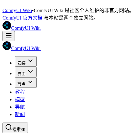
ComfyUI Wiki
•
ComfyUI Wiki 是社区个人维护的非官方网站。
ComfyUI 官方文档
与本站是两个独立网站。
ComfyUI Wiki
ComfyUI Wiki
安装
界面
节点
教程
模型
导航
新闻
搜索
⌘K