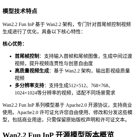
模型技术特点
Wan2.2 Fun InP 基于 Wan2.2 架构，专门针对首尾帧控制视频
生成进行了优化，具备以下核心特性：
核心优势：
首尾帧控制
：支持输入首帧和尾帧图像，生成中间过渡
视频，提升视频连贯性与创意自由度
高质量视频生成
：基于 Wan2.2 架构，输出影视级质量
视频
多分辨率支持
：支持生成512×512、768×768、
1024×1024等分辨率的视频，适配不同场景需求
Wan2.2 Fun InP 系列模型基于 Apache2.0 开源协议，支持商业
使用。Apache2.0 许可证允许您自由使用、修改和分发这些模
型，包括商业用途，只需保留原始版权声明和许可证文本。
Wan2.2 Fun InP 开源模型版本概览