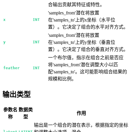
合输出贡献其特征或特性。
'samples_from'潜在将放置
x
INT
在'samples_to'上的x坐标（水平位
置）。它决定了组合的水平对齐方式。
'samples_from'潜在将放置
y
INT
在'samples_to'上的y坐标（垂直位
置）。它决定了组合的垂直对齐方式。
一个布尔值，指示在组合之前是否应
将'samples_from'潜在调整大小以匹
feather
INT
配'samples_to'。这可能影响组合结果的
规模和比例。
输出类型
参数名
数据类
作用
称
型
输出是一个组合的潜在表示，根据指定的坐标
latent
LATENT