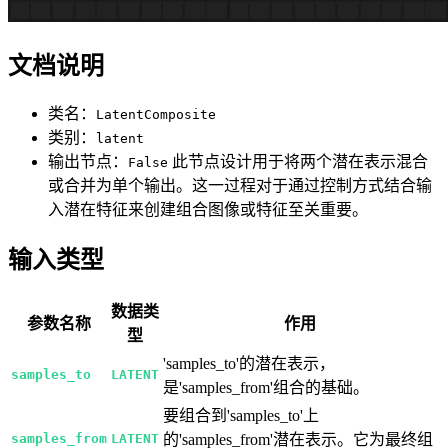
文档说明
类名：
LatentComposite
类别：
latent
输出节点：
此节点设计用于将两个潜在表示混合
False
或合并为单个输出。这一过程对于通过控制方式结合输
入潜在特征来创建组合图像或特征至关重要。
输入类型
数据类
参数名称
作用
型
'samples_to'的潜在表示，
samples_to
LATENT
是'samples_from'组合的基础。
要组合到'samples_to'上
samples_from
LATENT
的'samples_from'潜在表示。它为最终组