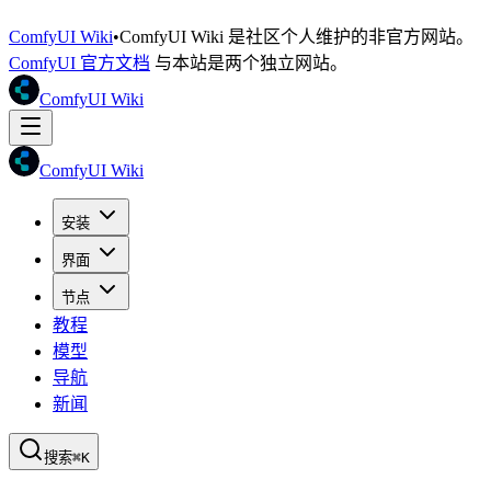
ComfyUI Wiki
•
ComfyUI Wiki 是社区个人维护的非官方网站。
ComfyUI 官方文档
与本站是两个独立网站。
ComfyUI Wiki
ComfyUI Wiki
安装
界面
节点
教程
模型
导航
新闻
搜索
⌘K