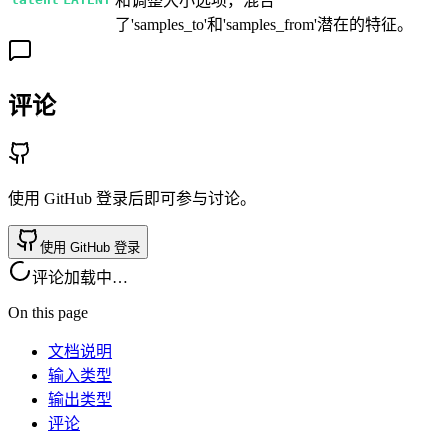
和调整大小选项，混合
了'samples_to'和'samples_from'潜在的特征。
评论
使用 GitHub 登录后即可参与讨论。
使用 GitHub 登录
评论加载中…
On this page
文档说明
输入类型
输出类型
评论