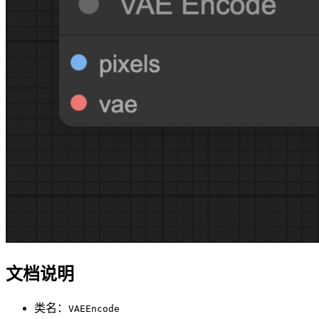
文档说明
类名：
VAEEncode