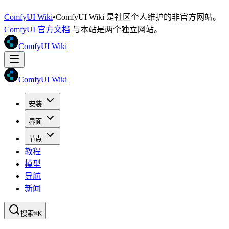
ComfyUI Wiki
•
ComfyUI Wiki 是社区个人维护的非官方网站。
ComfyUI 官方文档
与本站是两个独立网站。
ComfyUI Wiki
ComfyUI Wiki
安装
界面
节点
教程
模型
导航
新闻
搜索
⌘K