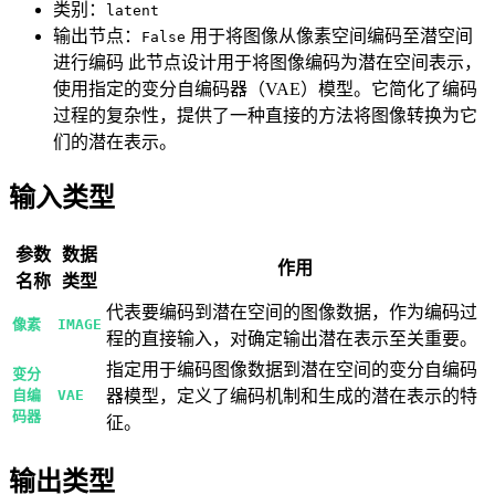
类别：
latent
输出节点：
用于将图像从像素空间编码至潜空间
False
进行编码 此节点设计用于将图像编码为潜在空间表示，
使用指定的变分自编码器（VAE）模型。它简化了编码
过程的复杂性，提供了一种直接的方法将图像转换为它
们的潜在表示。
输入类型
参数
数据
作用
名称
类型
代表要编码到潜在空间的图像数据，作为编码过
像素
IMAGE
程的直接输入，对确定输出潜在表示至关重要。
指定用于编码图像数据到潜在空间的变分自编码
变分
自编
VAE
器模型，定义了编码机制和生成的潜在表示的特
码器
征。
输出类型