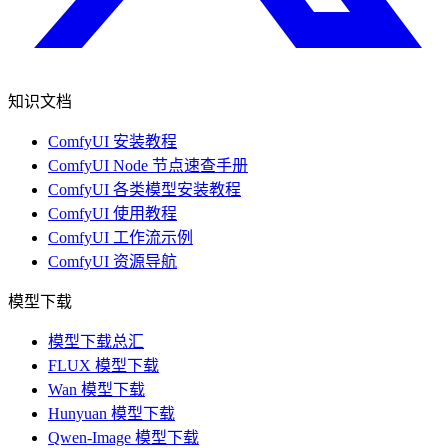
知识文档
ComfyUI 安装教程
ComfyUI Node 节点速查手册
ComfyUI 各类模型安装教程
ComfyUI 使用教程
ComfyUI 工作流示例
ComfyUI 资源导航
模型下载
模型下载总汇
FLUX 模型下载
Wan 模型下载
Hunyuan 模型下载
Qwen-Image 模型下载