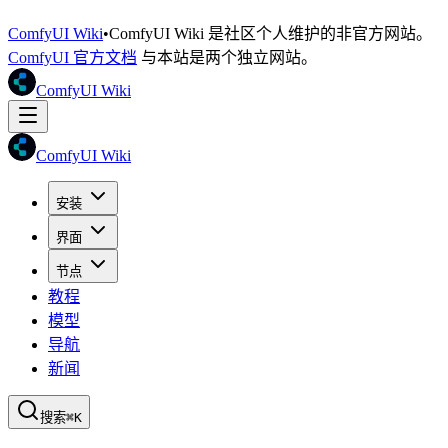
ComfyUI Wiki
•
ComfyUI Wiki 是社区个人维护的非官方网站。
ComfyUI 官方文档
与本站是两个独立网站。
ComfyUI Wiki
ComfyUI Wiki
安装
界面
节点
教程
模型
导航
新闻
搜索
⌘K