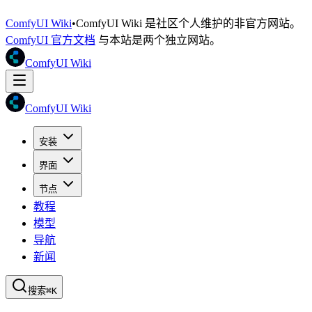
ComfyUI Wiki
•
ComfyUI Wiki 是社区个人维护的非官方网站。
ComfyUI 官方文档
与本站是两个独立网站。
ComfyUI Wiki
ComfyUI Wiki
安装
界面
节点
教程
模型
导航
新闻
搜索
⌘K