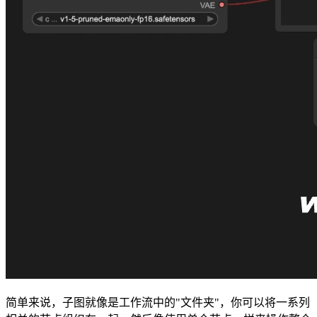
简单来说，子图就像是工作流中的"文件夹"，你可以将一系列