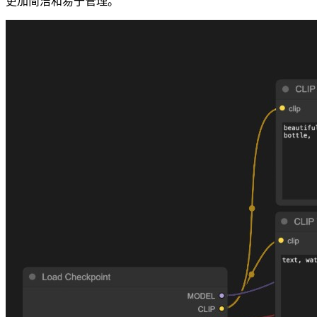
更加简洁和易于管理。