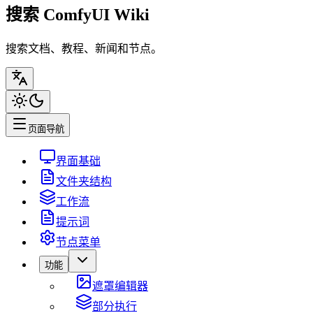
搜索 ComfyUI Wiki
搜索文档、教程、新闻和节点。
页面导航
界面基础
文件夹结构
工作流
提示词
节点菜单
功能
遮罩编辑器
部分执行