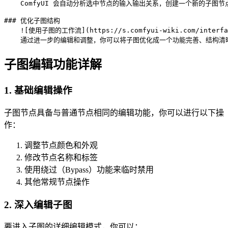
    ComfyUI 会自动分析选中节点的输入输出关系，创建一个新的子图节
### 优化子图结构

    ![使用子图的工作流](https://s.comfyui-wiki.com/interface
    通过进一步的编辑和调整，你可以将子图优化成一个功能完善、结构清
子图编辑功能详解
1. 基础编辑操作
子图节点具备与普通节点相同的编辑功能，你可以进行以下操
作：
调整节点颜色和外观
修改节点名称和标签
使用绕过（Bypass）功能来临时禁用
其他常规节点操作
2. 深入编辑子图
要进入子图的详细编辑模式，你可以：