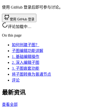
使用 GitHub 登录后即可参与讨论。
使用 GitHub 登录
评论加载中…
On this page
如何创建子图？
子图编辑功能详解
1. 基础编辑操作
2. 深入编辑子图
3. 子图嵌套功能
将子图转换为普通节点
评论
最新资讯
查看全部