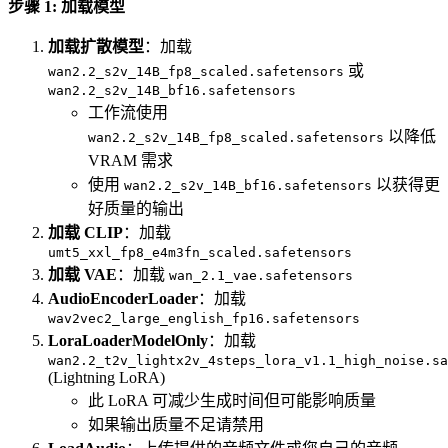
步骤 1: 加载模型
加载扩散模型
：加载
或
wan2.2_s2v_14B_fp8_scaled.safetensors
wan2.2_s2v_14B_bf16.safetensors
工作流使用
以降低
wan2.2_s2v_14B_fp8_scaled.safetensors
VRAM 需求
使用
以获得更
wan2.2_s2v_14B_bf16.safetensors
好质量的输出
加载 CLIP
：加载
umt5_xxl_fp8_e4m3fn_scaled.safetensors
加载 VAE
：加载
wan_2.1_vae.safetensors
AudioEncoderLoader
：加载
wav2vec2_large_english_fp16.safetensors
LoraLoaderModelOnly
：加载
wan2.2_t2v_lightx2v_4steps_lora_v1.1_high_noise.sa
(Lightning LoRA)
此 LoRA 可减少生成时间但可能影响质量
如果输出质量不足请禁用