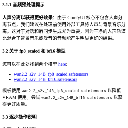
3.1.1 音频预处理提示
人声分离以获得更好效果
：由于 ComfyUI 核心不包含人声分
离节点，我们建议在处理前使用外部工具将人声与背景音乐分
离。这对于对话和唇同步生成尤为重要，因为干净的人声轨道
比混合了背景音乐或噪音的音频能产生明显更好的结果。
3.2 关于 fp8_scaled 和 bf16 模型
您可以在此处找到两个模型
here
:
wan2.2_s2v_14B_fp8_scaled.safetensors
wan2.2_s2v_14B_bf16.safetensors
模板使用
以降低
wan2.2_s2v_14B_fp8_scaled.safetensors
VRAM 使用。尝试
以获
wan2.2_s2v_14B_bf16.safetensors
得更好质量。
3.3 逐步操作说明