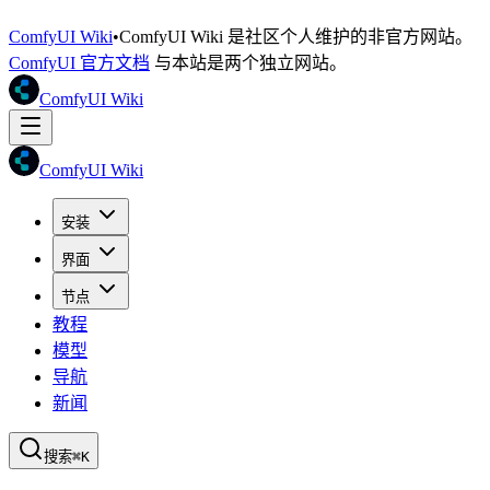
ComfyUI Wiki
•
ComfyUI Wiki 是社区个人维护的非官方网站。
ComfyUI 官方文档
与本站是两个独立网站。
ComfyUI Wiki
ComfyUI Wiki
安装
界面
节点
教程
模型
导航
新闻
搜索
⌘K