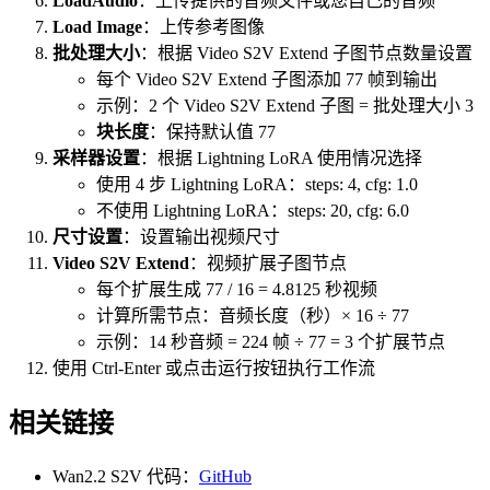
LoadAudio
：上传提供的音频文件或您自己的音频
Load Image
：上传参考图像
批处理大小
：根据 Video S2V Extend 子图节点数量设置
每个 Video S2V Extend 子图添加 77 帧到输出
示例：2 个 Video S2V Extend 子图 = 批处理大小 3
块长度
：保持默认值 77
采样器设置
：根据 Lightning LoRA 使用情况选择
使用 4 步 Lightning LoRA：steps: 4, cfg: 1.0
不使用 Lightning LoRA：steps: 20, cfg: 6.0
尺寸设置
：设置输出视频尺寸
Video S2V Extend
：视频扩展子图节点
每个扩展生成 77 / 16 = 4.8125 秒视频
计算所需节点：音频长度（秒）× 16 ÷ 77
示例：14 秒音频 = 224 帧 ÷ 77 = 3 个扩展节点
使用 Ctrl-Enter 或点击运行按钮执行工作流
相关链接
Wan2.2 S2V 代码：
GitHub