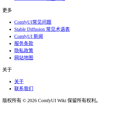
更多
ComfyUI常见问题
Stable Diffusion 常见术语表
ComfyUI 新闻
服务条款
隐私政策
网站地图
关于
关于
联系我们
版权所有 © 2026 ComfyUI Wiki 保留所有权利。