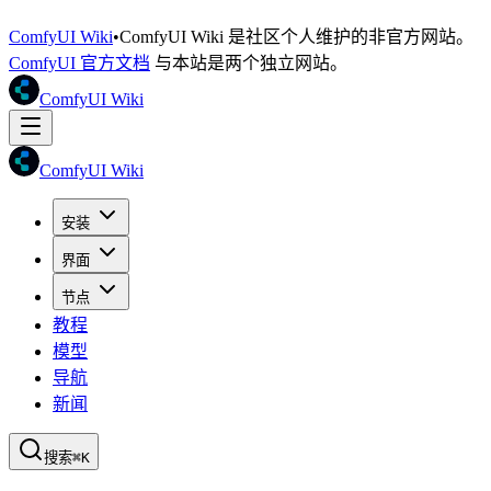
ComfyUI Wiki
•
ComfyUI Wiki 是社区个人维护的非官方网站。
ComfyUI 官方文档
与本站是两个独立网站。
ComfyUI Wiki
ComfyUI Wiki
安装
界面
节点
教程
模型
导航
新闻
搜索
⌘K