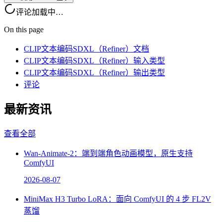
评论加载中…
On this page
CLIP文本编码SDXL（Refiner）文档
CLIP文本编码SDXL（Refiner）输入类型
CLIP文本编码SDXL（Refiner）输出类型
评论
最新资讯
查看全部
Wan-Animate-2：端到端角色动画模型，原生支持
ComfyUI
2026-08-07
MiniMax H3 Turbo LoRA：面向 ComfyUI 的 4 步 FL2V
蒸馏