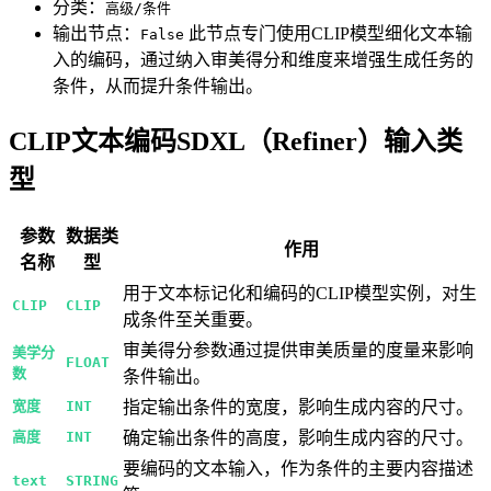
分类：
高级/条件
输出节点：
此节点专门使用CLIP模型细化文本输
False
入的编码，通过纳入审美得分和维度来增强生成任务的
条件，从而提升条件输出。
CLIP文本编码SDXL（Refiner）输入类
型
参数
数据类
作用
名称
型
用于文本标记化和编码的CLIP模型实例，对生
CLIP
CLIP
成条件至关重要。
审美得分参数通过提供审美质量的度量来影响
美学分
FLOAT
数
条件输出。
宽度
INT
指定输出条件的宽度，影响生成内容的尺寸。
高度
INT
确定输出条件的高度，影响生成内容的尺寸。
要编码的文本输入，作为条件的主要内容描述
text
STRING