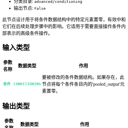
分类目录:
advanced/conditioning
输出节点:
False
此节点设计用于将条件数据结构中的特定元素置零，有效中和
它们在后续处理步骤中的影响。它适用于需要直接操作条件内
部表示的高级条件操作。
输入类型
参数
数据类型
作用
名称
要被修改的条件数据结构。如果存在，此
条件
CONDITIONING
节点将每个条件条目内的'pooled_output'元
素置零。
输出类型
参数
数据类型
作用
名称