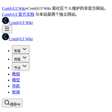
ComfyUI Wiki
•
ComfyUI Wiki 是社区个人维护的非官方网站。
ComfyUI 官方文档
与本站是两个独立网站。
ComfyUI Wiki
ComfyUI Wiki
安装
界面
节点
教程
模型
导航
新闻
搜索
⌘K