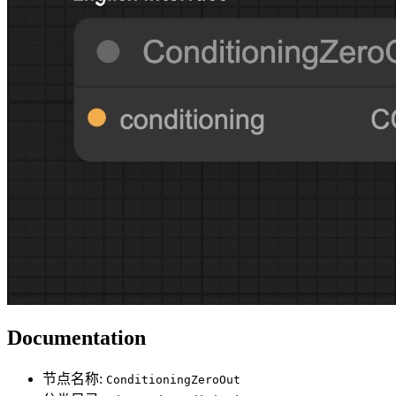
Documentation
节点名称:
ConditioningZeroOut