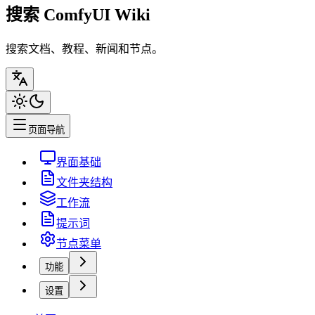
搜索 ComfyUI Wiki
搜索文档、教程、新闻和节点。
页面导航
界面基础
文件夹结构
工作流
提示词
节点菜单
功能
设置