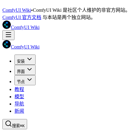
ComfyUI Wiki
•
ComfyUI Wiki 是社区个人维护的非官方网站。
ComfyUI 官方文档
与本站是两个独立网站。
ComfyUI Wiki
ComfyUI Wiki
安装
界面
节点
教程
模型
导航
新闻
搜索
⌘K