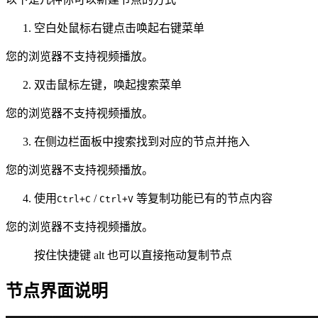
空白处鼠标右键点击唤起右键菜单
您的浏览器不支持视频播放。
双击鼠标左键，唤起搜索菜单
您的浏览器不支持视频播放。
在侧边栏面板中搜索找到对应的节点并拖入
您的浏览器不支持视频播放。
使用
/
等复制功能已有的节点内容
Ctrl+C
Ctrl+V
您的浏览器不支持视频播放。
按住快捷键 alt 也可以直接拖动复制节点
节点界面说明