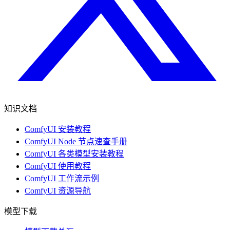
知识文档
ComfyUI 安装教程
ComfyUI Node 节点速查手册
ComfyUI 各类模型安装教程
ComfyUI 使用教程
ComfyUI 工作流示例
ComfyUI 资源导航
模型下载