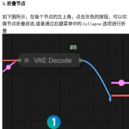
3. 折叠节点
如下图所示，在每个节点的左上角，点击灰色的按钮，可以切
换节点折叠状态,或者通过右键菜单中的
选项进行折
Collapse
叠