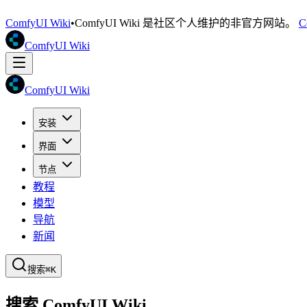
ComfyUI Wiki
•
ComfyUI Wiki 是社区个人维护的非官方网站。
C
ComfyUI Wiki
ComfyUI Wiki
安装
界面
节点
教程
模型
导航
新闻
搜索
⌘K
搜索 ComfyUI Wiki