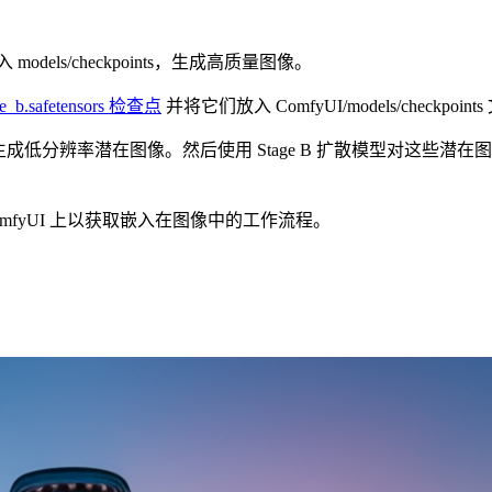
查点放入 models/checkpoints，生成高质量图像。
tage_b.safetensors 检查点
并将它们放入 ComfyUI/models/checkpoin
 C 扩散模型生成低分辨率潜在图像。然后使用 Stage B 扩散模
fyUI 上以获取嵌入在图像中的工作流程。