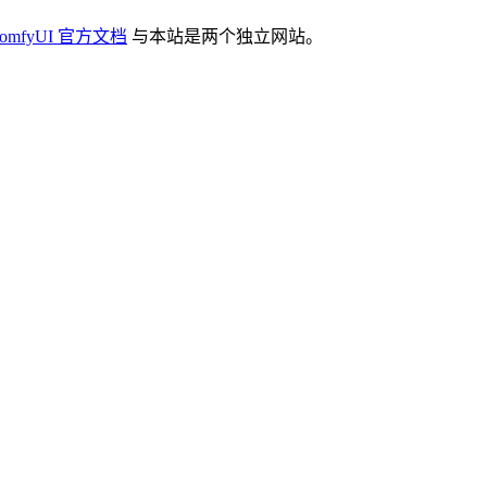
omfyUI 官方文档
与本站是两个独立网站。