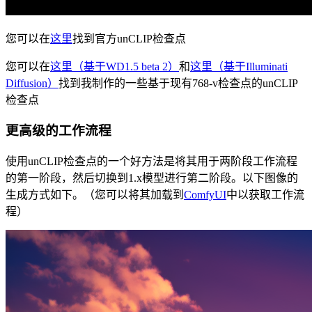
您可以在
这里
找到官方unCLIP检查点
您可以在
这里（基于WD1.5 beta 2）
和
这里（基于Illuminati
Diffusion）
找到我制作的一些基于现有768-v检查点的unCLIP
检查点
更高级的工作流程
使用unCLIP检查点的一个好方法是将其用于两阶段工作流程
的第一阶段，然后切换到1.x模型进行第二阶段。以下图像的
生成方式如下。（您可以将其加载到
ComfyUI
中以获取工作流
程）