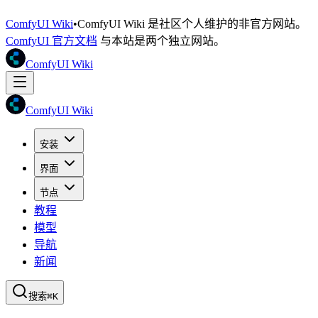
ComfyUI Wiki
•
ComfyUI Wiki 是社区个人维护的非官方网站。
ComfyUI 官方文档
与本站是两个独立网站。
ComfyUI Wiki
ComfyUI Wiki
安装
界面
节点
教程
模型
导航
新闻
搜索
⌘K