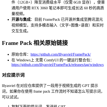
件（12GB+）降至消费级水平（仅需 6GB 显存），使普
通用户使用 RTX 3060 笔记本即可生成长达 60 秒的高质
量视频。
开源与集成
：目前 FramePack 已开源并集成至腾讯混元
视频模型，支持多模态输入（文字+图像+语音）和实时
交互生成。
Frame Pack 相关原始链接
原始仓库：
https://github.com/lllyasviel/FramePack/
在 Windows上 无需 ComfyUI 的一键运行整合包：
https://github.com/lllyasviel/FramePack/releases/tag/windows
对应提示词
lllyasviel 在对应仓库提供了一段用于视频生成的 GPT 提示
词，如果你在使用 frame pack 工作流时不知道怎么写提示词，
可以试试。
复制下面的提示词，发送给 GPT