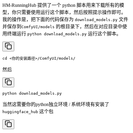
HM-RunningHub 提供了一个 python 脚本用来下载所有的模
型，你只需要使用运行这个脚本，然后按照提示操作即可。
我的操作是，把下面的代码保存为
文件
download_models.py
并保存到
的根目录下，然后在对应目录中使
ComfyUI/models
用终端运行
运行这个脚本。
python download_models.py
cd
<你的安装路径>/ComfyUI/models/
然后
python download_models.py
当然这需要你的python独立环境 / 系统环境有安装了
这个包
huggingface_hub