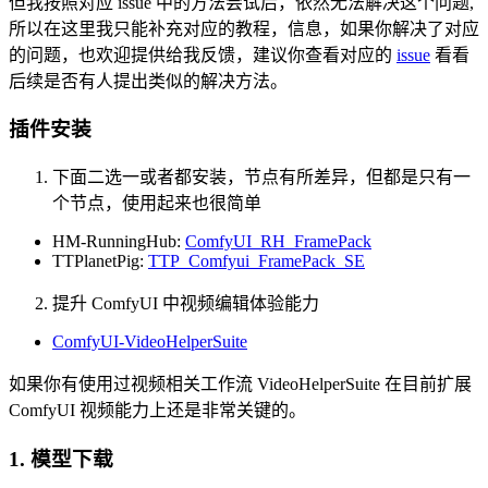
但我按照对应 issue 中的方法尝试后，依然无法解决这个问题,
所以在这里我只能补充对应的教程，信息，如果你解决了对应
的问题，也欢迎提供给我反馈，建议你查看对应的
issue
看看
后续是否有人提出类似的解决方法。
插件安装
下面二选一或者都安装，节点有所差异，但都是只有一
个节点，使用起来也很简单
HM-RunningHub:
ComfyUI_RH_FramePack
TTPlanetPig:
TTP_Comfyui_FramePack_SE
提升 ComfyUI 中视频编辑体验能力
ComfyUI-VideoHelperSuite
如果你有使用过视频相关工作流 VideoHelperSuite 在目前扩展
ComfyUI 视频能力上还是非常关键的。
1. 模型下载