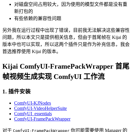
对磁盘空间占用较大，因为使用的模型文件都是没有重
新打包的
有些依赖的兼容性问题
另外我在运行过程中出现了错误，目前我无法解决这些兼容性
问题，所以本文只是提供相关信息，但由于首尾帧在 Kijai 的
版本中也可以实现，所以这两个插件只是作为补充信息，我会
首选推荐使用 Kijai 的版本。
Kijai ComfyUI-FramePackWrapper 首尾
帧视频生成实现 ComfyUI 工作流
1. 插件安装
ComfyUI-KJNodes
ComfyUI-VideoHelperSuite
ComfyUI_essentials
ComfyUI-FramePackWrapper
对于
你可能需要使用 Manager 的
ComfyUI-FramePackWrapper