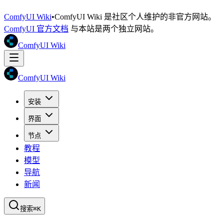
ComfyUI Wiki
•
ComfyUI Wiki 是社区个人维护的非官方网站。
ComfyUI 官方文档
与本站是两个独立网站。
ComfyUI Wiki
ComfyUI Wiki
安装
界面
节点
教程
模型
导航
新闻
搜索
⌘K