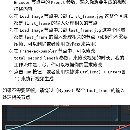
节点中的
参数，输入你想要生成的视频
Encoder
Prompt
描述内容
在
节点中加载
这整个区域
Load Image
first_frame.jpg
都是
的输入处理相关的节点
first_frame
在
节点中加载
这整个区域
Load Image
last_frame.jpg
都是
的输入处理相关的节点（如果你不需要
last_frame
尾帧，可以删除或者使用 ByPass 来禁用）
在
节点中，可以修改
FramePackSampler
参数，来修改视频的时长，我的
total_second_length
工作流中是
秒，你可以根据你的需求修改
5
点击
按钮，或者使用快捷键
Run
Ctrl(cmd) + Enter(回
来执行视频生成
车)
如果不需要尾帧，请绕过（Bypass）整个
的输入
last_frame
处理相关节点