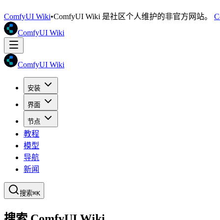
ComfyUI Wiki
•
ComfyUI Wiki 是社区个人维护的非官方网站。
C
ComfyUI Wiki
ComfyUI Wiki
安装
界面
节点
教程
模型
导航
新闻
搜索
⌘K
搜索 ComfyUI Wiki