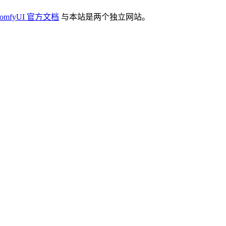
omfyUI 官方文档
与本站是两个独立网站。