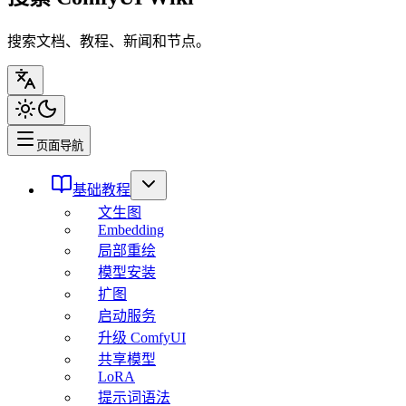
搜索文档、教程、新闻和节点。
页面导航
基础教程
文生图
Embedding
局部重绘
模型安装
扩图
启动服务
升级 ComfyUI
共享模型
LoRA
提示词语法