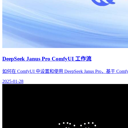
DeepSeek Janus Pro ComfyUI 工作流
如何在 ComfyUI 中设置和使用 DeepSeek Janus Pro，基于 ComfyU
2025-01-28