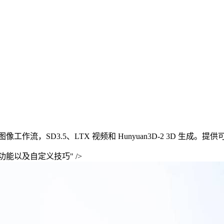
UX 图像工作流，SD3.5、LTX 视频和 Hunyuan3D-2 3D 生
I的高级功能以及自定义技巧" />