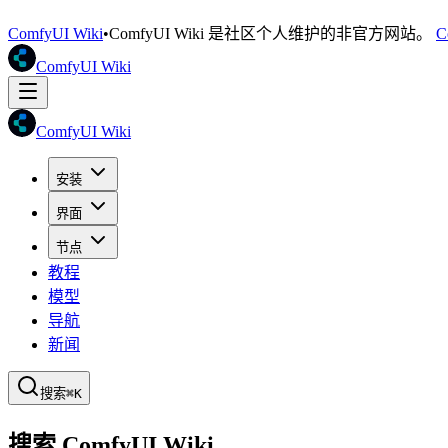
ComfyUI Wiki
•
ComfyUI Wiki 是社区个人维护的非官方网站。
C
ComfyUI Wiki
ComfyUI Wiki
安装
界面
节点
教程
模型
导航
新闻
搜索
⌘K
搜索 ComfyUI Wiki