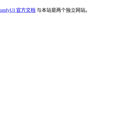
omfyUI 官方文档
与本站是两个独立网站。