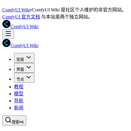
ComfyUI Wiki
•
ComfyUI Wiki 是社区个人维护的非官方网站。
ComfyUI 官方文档
与本站是两个独立网站。
ComfyUI Wiki
ComfyUI Wiki
安装
界面
节点
教程
模型
导航
新闻
搜索
⌘K