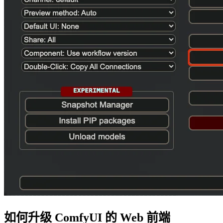
如何升级 ComfyUI 的 Web 前端