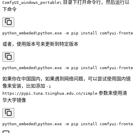
目录下打开命令行，然后运行以
ComfyUI_windows_portable\
下命令
python_embeded\python.exe
-m
pip
install
comfyui-fronte
或者，使用版本号来更新到特定版本
python_embeded\python.exe
-m
pip
install
comfyui-fronte
如果你在中国国内，如果遇到网络问题，可以尝试使用国内镜
像来安装，比如添加
-i
参数来使用清
https://pypi.tuna.tsinghua.edu.cn/simple
华大学镜像
python_embeded\python.exe
-m
pip
install
comfyui-fronte