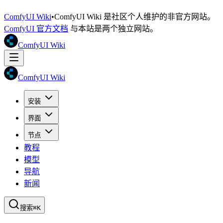
ComfyUI Wiki
•
ComfyUI Wiki 是社区个人维护的非官方网站。
ComfyUI 官方文档
与本站是两个独立网站。
ComfyUI Wiki
ComfyUI Wiki
安装
界面
节点
教程
模型
导航
新闻
搜索
⌘K