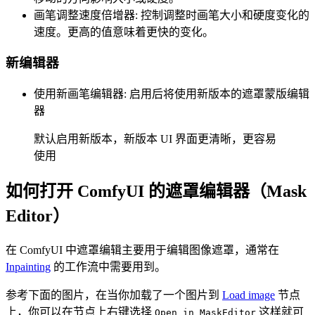
画笔调整速度倍增器: 控制调整时画笔大小和硬度变化的
速度。更高的值意味着更快的变化。
新编辑器
使用新画笔编辑器: 启用后将使用新版本的遮罩蒙版编辑
器
默认启用新版本，新版本 UI 界面更清晰，更容易
使用
如何打开 ComfyUI 的遮罩编辑器（Mask
Editor）
在 ComfyUI 中遮罩编辑主要用于编辑图像遮罩，通常在
Inpainting
的工作流中需要用到。
参考下面的图片，在当你加载了一个图片到
Load image
节点
上，你可以在节点上右键选择
这样就可
Open in MaskEditor