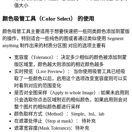
值大小
颜色吸管工具（Color Select） 的使用
颜色吸管工具主要适用于想要快速把一些同类颜色添加到蒙版
的操作，特别适合一些纯色的图或者通过类似使用 Segment
anything 制作出来的材质分区图 对应的选项主要有
宽容度（Tolerance）：决定多少相似的颜色被添加到蒙
版区域里，颜色越大则添加的相近颜色越多
实时预览（Live Preview）： 当你使用吸管工具已经吸
取了一些颜色以后，启用这个选项改变宽容度则可以实
时看到对应的范围变化
是否对全图采样（Apply to whole Image）: 如果未启用则
只会选取你点击区域附近的相似颜色，如果启用则会对
整个图片的相似颜色都进行采样
颜色取样方式（Method）：Simple、hsl、lab
在遮罩处停止（Stop at mask）： 待补充
遮罩宽容度(Mask Tolerance)：待补充