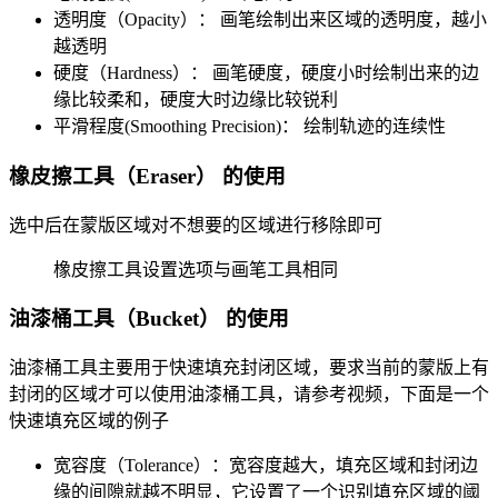
透明度（Opacity）： 画笔绘制出来区域的透明度，越小
越透明
硬度（Hardness）： 画笔硬度，硬度小时绘制出来的边
缘比较柔和，硬度大时边缘比较锐利
平滑程度(Smoothing Precision)： 绘制轨迹的连续性
橡皮擦工具（Eraser） 的使用
选中后在蒙版区域对不想要的区域进行移除即可
橡皮擦工具设置选项与画笔工具相同
油漆桶工具（Bucket） 的使用
油漆桶工具主要用于快速填充封闭区域，要求当前的蒙版上有
封闭的区域才可以使用油漆桶工具，请参考视频，下面是一个
快速填充区域的例子
宽容度（Tolerance）：宽容度越大，填充区域和封闭边
缘的间隙就越不明显，它设置了一个识别填充区域的阈