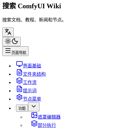
搜索 ComfyUI Wiki
搜索文档、教程、新闻和节点。
页面导航
界面基础
文件夹结构
工作流
提示词
节点菜单
功能
遮罩编辑器
部分执行