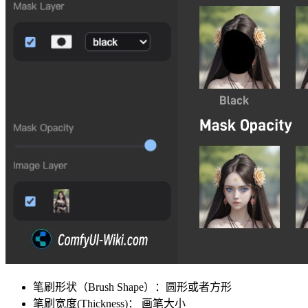
笔刷形状（Brush Shape）：圆形或者方形
笔刷宽度(Thickness)： 画笔大小