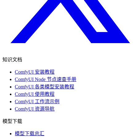
知识文档
ComfyUI 安装教程
ComfyUI Node 节点速查手册
ComfyUI 各类模型安装教程
ComfyUI 使用教程
ComfyUI 工作流示例
ComfyUI 资源导航
模型下载
模型下载总汇