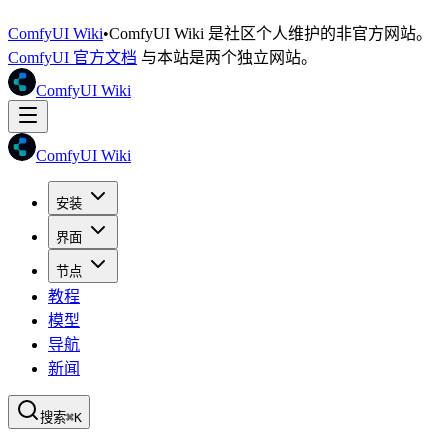
ComfyUI Wiki
•
ComfyUI Wiki 是社区个人维护的非官方网站。
ComfyUI 官方文档
与本站是两个独立网站。
ComfyUI Wiki
ComfyUI Wiki
安装
界面
节点
教程
模型
导航
新闻
搜索
⌘K