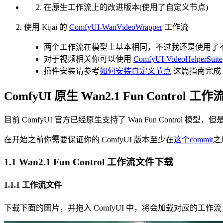
在原生工作流上的改进版本(使用了自定义节点)
使用 Kijai 的
ComfyUI-WanVideoWrapper
工作流
两个工作流在模型上基本相同，不过我还是使用了
对于视频相关你可以使用
ComfyUI-VideoHelperSuite
插件安装请参考
如何安装自定义节点
这篇指南完成
ComfyUI 原生 Wan2.1 Fun Control 工作
目前 ComfyUI 官方已经原生支持了 Wan Fun Control 
在开始之前你需要保证你的 ComfyUI 版本至少在
这个commit
之
1.1 Wan2.1 Fun Control 工作流文件下载
1.1.1 工作流文件
下载下面的图片，并拖入 ComfyUI 中，将会加载对应的工