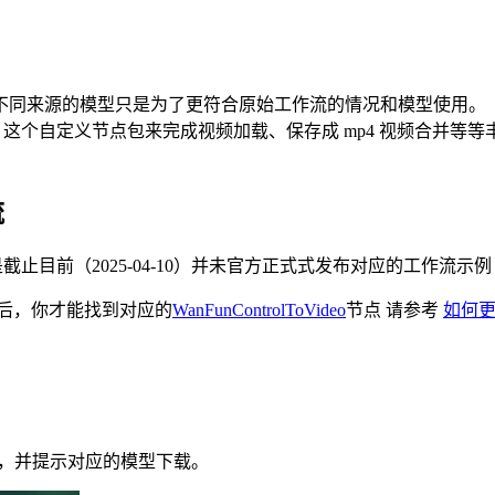
不同来源的模型只是为了更符合原始工作流的情况和模型使用。
这个自定义节点包来完成视频加载、保存成 mp4 视频合并等等
流
模型，但是截止目前（2025-04-10）并未官方正式式发布对应的工作流示例
后，你才能找到对应的
WanFunControlToVideo
节点 请参考
如何更新
作流，并提示对应的模型下载。