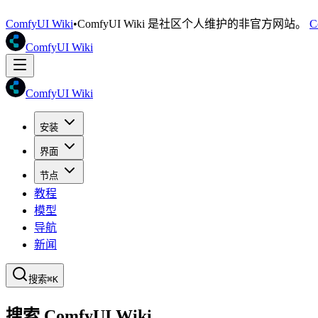
ComfyUI Wiki
•
ComfyUI Wiki 是社区个人维护的非官方网站。
C
ComfyUI Wiki
ComfyUI Wiki
安装
界面
节点
教程
模型
导航
新闻
搜索
⌘K
搜索 ComfyUI Wiki