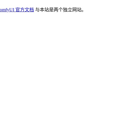
omfyUI 官方文档
与本站是两个独立网站。