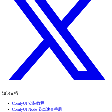
知识文档
ComfyUI 安装教程
ComfyUI Node 节点速查手册