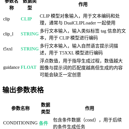
参数名
数据类
作用
称
型
CLIP 模型对象输入，用于文本编码和处
clip
CLIP
理，通常与 DualCLIPLoader 一起使用
多行文本输入，输入类似标签 tag 信息的文
clip_l
STRING
本，用于 CLIP 模型进行编码
多行文本输入，输入自然语言提示词描
t5xxl
STRING
述，用于 T5XXL 模型进行编码
浮点数值，用于指导生成过程，数值越大
guidance
FLOAT
图像与提示词的匹配度越高但生成的内容
可能会缺乏一定创意
输出参数表格
数据
参数名称
作用
类型
包含条件数据（cond），用于后续
CONDITIONING
条件
的条件生成任务