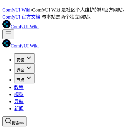
ComfyUI Wiki
•
ComfyUI Wiki 是社区个人维护的非官方网站。
ComfyUI 官方文档
与本站是两个独立网站。
ComfyUI Wiki
ComfyUI Wiki
安装
界面
节点
教程
模型
导航
新闻
搜索
⌘K