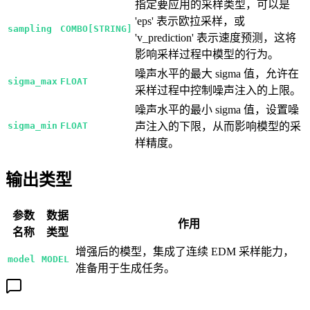
指定要应用的采样类型，可以是
'eps' 表示欧拉采样，或
sampling
COMBO[STRING]
'v_prediction' 表示速度预测，这将
影响采样过程中模型的行为。
噪声水平的最大 sigma 值，允许在
sigma_max
FLOAT
采样过程中控制噪声注入的上限。
噪声水平的最小 sigma 值，设置噪
sigma_min
FLOAT
声注入的下限，从而影响模型的采
样精度。
输出类型
参数
数据
作用
名称
类型
增强后的模型，集成了连续 EDM 采样能力，
model
MODEL
准备用于生成任务。