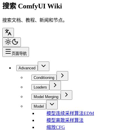
搜索 ComfyUI Wiki
搜索文档、教程、新闻和节点。
页面导航
Advanced
Conditioning
Loaders
Model Merging
Model
模型连续采样算法EDM
模型离散采样算法
缩放CFG