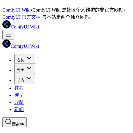
ComfyUI Wiki
•
ComfyUI Wiki 是社区个人维护的非官方网站。
ComfyUI 官方文档
与本站是两个独立网站。
ComfyUI Wiki
ComfyUI Wiki
安装
界面
节点
教程
模型
导航
新闻
搜索
⌘K