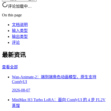
评论加载中…
On this page
文档说明
输入类型
输出类型
评论
最新资讯
查看全部
Wan-Animate-2：端到端角色动画模型，原生支持
ComfyUI
2026-08-07
MiniMax H3 Turbo LoRA：面向 ComfyUI 的 4 步 FL2V
蒸馏