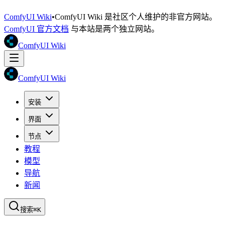
ComfyUI Wiki
•
ComfyUI Wiki 是社区个人维护的非官方网站。
ComfyUI 官方文档
与本站是两个独立网站。
ComfyUI Wiki
ComfyUI Wiki
安装
界面
节点
教程
模型
导航
新闻
搜索
⌘K