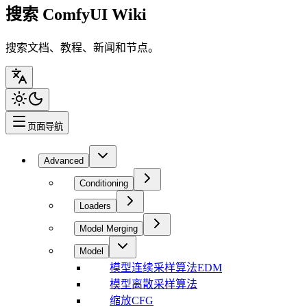
搜索 ComfyUI Wiki
搜索文档、教程、新闻和节点。
页面导航
Advanced
Conditioning
Loaders
Model Merging
Model
模型连续采样算法EDM
模型离散采样算法
缩放CFG