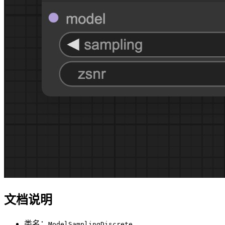
文档说明
类名：
ModelSamplingDiscrete