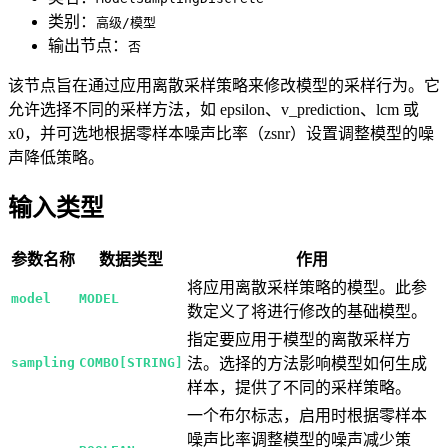
类别：
高级/模型
输出节点：
否
该节点旨在通过应用离散采样策略来修改模型的采样行为。它
允许选择不同的采样方法，如 epsilon、v_prediction、lcm 或
x0，并可选地根据零样本噪声比率（zsnr）设置调整模型的噪
声降低策略。
输入类型
参数名称
数据类型
作用
将应用离散采样策略的模型。此参
model
MODEL
数定义了将进行修改的基础模型。
指定要应用于模型的离散采样方
sampling
COMBO[STRING]
法。选择的方法影响模型如何生成
样本，提供了不同的采样策略。
一个布尔标志，启用时根据零样本
噪声比率调整模型的噪声减少策