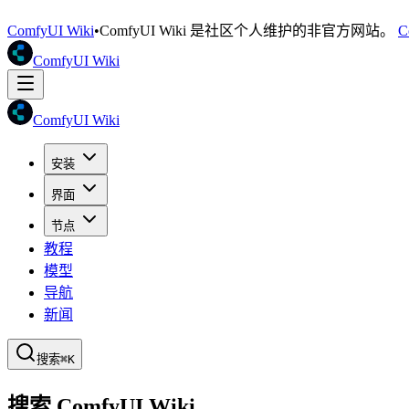
ComfyUI Wiki
•
ComfyUI Wiki 是社区个人维护的非官方网站。
C
ComfyUI Wiki
ComfyUI Wiki
安装
界面
节点
教程
模型
导航
新闻
搜索
⌘K
搜索 ComfyUI Wiki