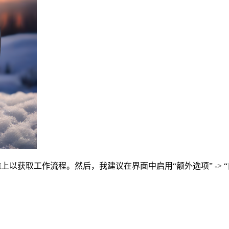
yUI上以获取工作流程。然后，我建议在界面中启用“额外选项” ->