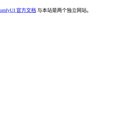
omfyUI 官方文档
与本站是两个独立网站。