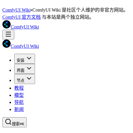
ComfyUI Wiki
•
ComfyUI Wiki 是社区个人维护的非官方网站。
ComfyUI 官方文档
与本站是两个独立网站。
ComfyUI Wiki
ComfyUI Wiki
安装
界面
节点
教程
模型
导航
新闻
搜索
⌘K