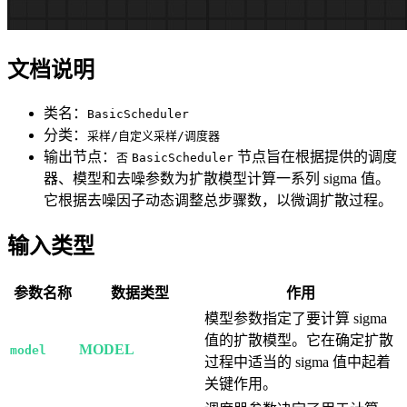
文档说明
类名：
BasicScheduler
分类：
采样/自定义采样/调度器
输出节点：
节点旨在根据提供的调度
否
BasicScheduler
器、模型和去噪参数为扩散模型计算一系列 sigma 值。
它根据去噪因子动态调整总步骤数，以微调扩散过程。
输入类型
参数名称
数据类型
作用
模型参数指定了要计算 sigma
值的扩散模型。它在确定扩散
MODEL
model
过程中适当的 sigma 值中起着
关键作用。