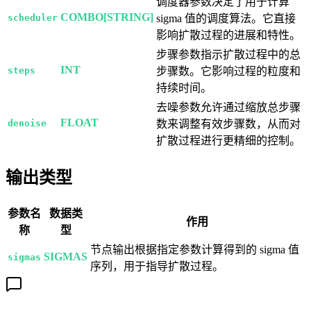
调度器参数决定了用于计算
COMBO[STRING]
scheduler
sigma 值的调度算法。它直接
影响扩散过程的进展和特性。
步骤参数指示扩散过程中的总
INT
steps
步骤数。它影响过程的粒度和
持续时间。
去噪参数允许通过缩放总步骤
FLOAT
denoise
数来调整有效步骤数，从而对
扩散过程进行更精细的控制。
输出类型
参数名
数据类
作用
称
型
节点输出根据指定参数计算得到的 sigma 值
SIGMAS
sigmas
序列，用于指导扩散过程。