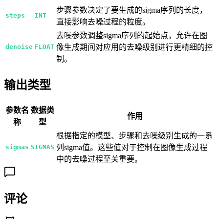
步骤参数决定了要生成的sigma序列的长度，
steps
INT
直接影响去噪过程的粒度。
去噪参数调整sigma序列的起始点，允许在图
denoise
FLOAT
像生成期间对应用的去噪级别进行更精细的控
制。
输出类型
参数名
数据类
作用
称
型
根据指定的模型、步骤和去噪级别生成的一系
sigmas
SIGMAS
列sigma值。这些值对于控制在图像生成过程
中的去噪过程至关重要。
评论