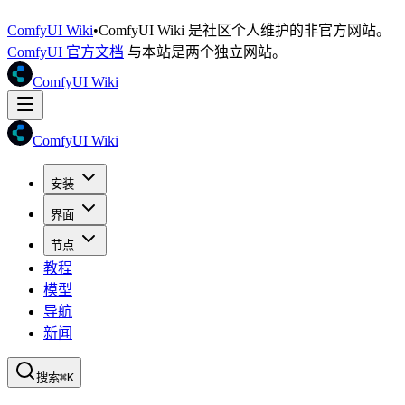
ComfyUI Wiki
•
ComfyUI Wiki 是社区个人维护的非官方网站。
ComfyUI 官方文档
与本站是两个独立网站。
ComfyUI Wiki
ComfyUI Wiki
安装
界面
节点
教程
模型
导航
新闻
搜索
⌘K