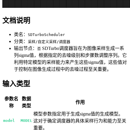
文档说明
类名：
SDTurboScheduler
分类：
采样/自定义采样/调度器
输出节点：
SDTurbo调度器旨在为图像采样生成一系
否
列sigma值，根据指定的去噪级别和步骤数调整序列。它
利用特定模型的采样能力来产生这些sigma值，这些值对
于控制在图像生成过程中的去噪过程至关重要。
输入类型
参数名
数据
作用
称
类型
模型参数指定用于生成sigma值的生成模型。
model
MODEL
这对于确定调度器的具体采样行为和能力至关
重要。