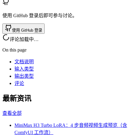
使用 GitHub 登录后即可参与讨论。
使用 GitHub 登录
评论加载中…
On this page
文档说明
输入类型
输出类型
评论
最新资讯
查看全部
MiniMax H3 Turbo LoRA：4 步音频视频生成预览（含
ComfyUI 工作流）