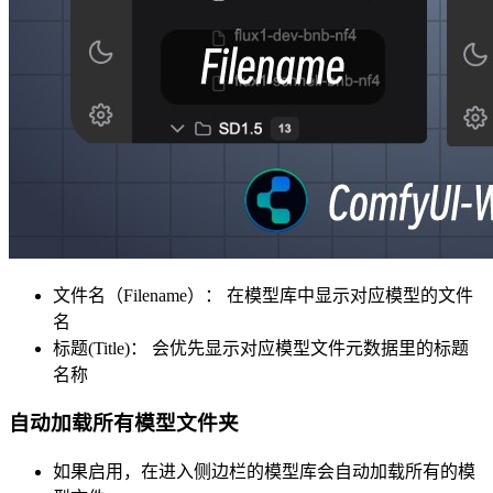
文件名（Filename）： 在模型库中显示对应模型的文件
名
标题(Title)： 会优先显示对应模型文件元数据里的标题
名称
自动加载所有模型文件夹
如果启用，在进入侧边栏的模型库会自动加载所有的模