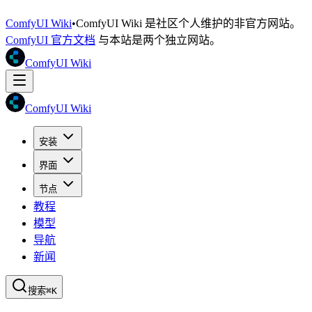
ComfyUI Wiki
•
ComfyUI Wiki 是社区个人维护的非官方网站。
ComfyUI 官方文档
与本站是两个独立网站。
ComfyUI Wiki
ComfyUI Wiki
安装
界面
节点
教程
模型
导航
新闻
搜索
⌘K