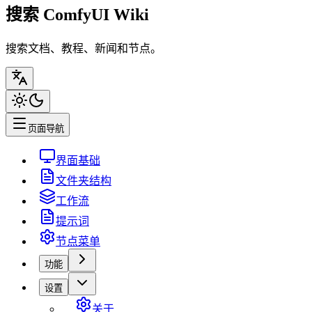
搜索 ComfyUI Wiki
搜索文档、教程、新闻和节点。
页面导航
界面基础
文件夹结构
工作流
提示词
节点菜单
功能
设置
关于