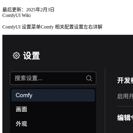
最后更新：2025年2月3日
ComfyUI Wiki
ComfyUI 设置菜单Comfy 相关配置设置左右详解