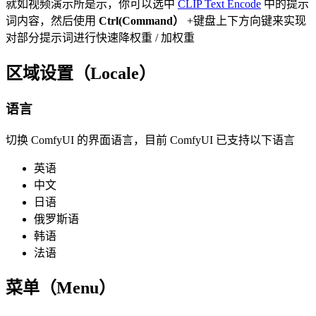
就如视频演示所是示，你可以选中
CLIP Text Encode
中的提示
词内容，然后使用
Ctrl(Command）
+键盘上下方向键来实现
对部分提示词进行快速降权重 / 加权重
区域设置（Locale）
语言
切换 ComfyUI 的界面语言，目前 ComfyUI 已支持以下语言
英语
中文
日语
俄罗斯语
韩语
法语
菜单（Menu）