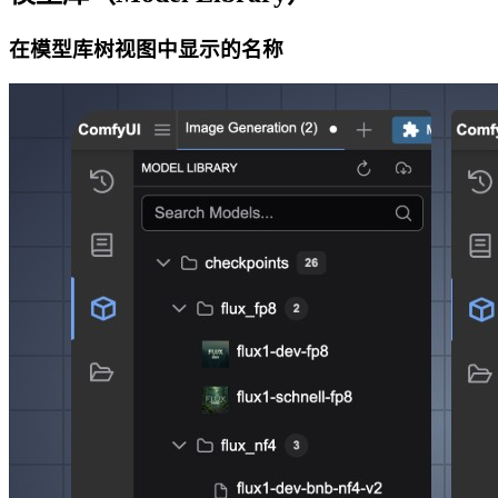
在模型库树视图中显示的名称