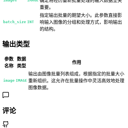
images
IMAGE
确定将经历重新批量处理的输入数据至关
重要。
指定输出批量的期望大小。此参数直接影
batch_size
INT
响输入图像的分组和处理方式，影响输出
的结构。
输出类型
参数
数据
作用
名称
类型
输出由图像批量列表组成，根据指定的批量大小
image
IMAGE
重新组织。这允许在批量操作中灵活高效地处理
图像数据。
评论