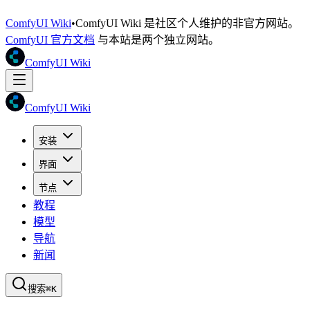
ComfyUI Wiki
•
ComfyUI Wiki 是社区个人维护的非官方网站。
ComfyUI 官方文档
与本站是两个独立网站。
ComfyUI Wiki
ComfyUI Wiki
安装
界面
节点
教程
模型
导航
新闻
搜索
⌘K