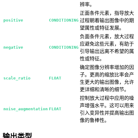
辨率。
正面条件元素，指导放大
positive
CONDITIONING
过程朝着输出图像中的期
望属性或特征发展。
负面条件元素，放大过程
应避免这些元素，有助于
negative
CONDITIONING
引导输出远离不希望的属
性或特征。
确定图像分辨率增加的因
子。更高的缩放比率会产
scale_ratio
FLOAT
生更大的输出图像，允许
更详细和清晰的细节。
控制放大过程中应用的噪
声增强水平。这可以用来
noise_augmentation
FLOAT
引入变异性并提高输出图
像的鲁棒性。
输出类型