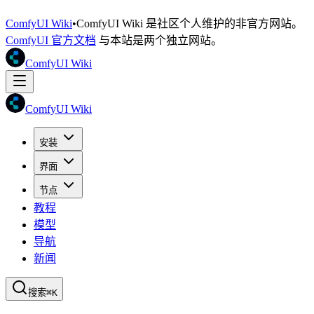
ComfyUI Wiki
•
ComfyUI Wiki 是社区个人维护的非官方网站。
ComfyUI 官方文档
与本站是两个独立网站。
ComfyUI Wiki
ComfyUI Wiki
安装
界面
节点
教程
模型
导航
新闻
搜索
⌘K