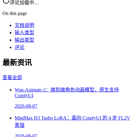
评论加载中…
On this page
文档说明
输入类型
输出类型
评论
最新资讯
查看全部
Wan-Animate-2：端到端角色动画模型，原生支持
ComfyUI
2026-08-07
MiniMax H3 Turbo LoRA：面向 ComfyUI 的 4 步 FL2V
蒸馏
2026-08-07