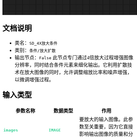
文档说明
类名：
SD_4X放大条件
类别：
条件/放大扩散
输出节点：
此节点专门通过4倍放大过程增强图像
False
分辨率，同时结合条件元素来细化输出。它利用扩散技
术在放大图像的同时，允许调整缩放比率和噪声增强，
以微调增强过程。
输入类型
参数名称
数据类型
作用
要放大的输入图像。此参
数至关重要，因为它直接
images
IMAGE
影响输出图像的质量和分