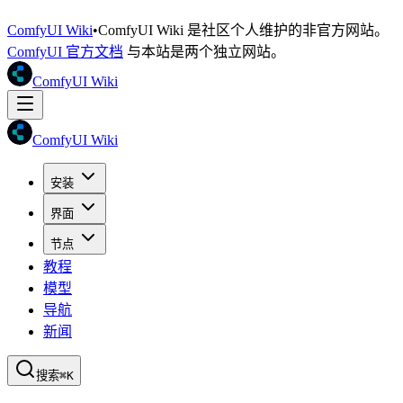
ComfyUI Wiki
•
ComfyUI Wiki 是社区个人维护的非官方网站。
ComfyUI 官方文档
与本站是两个独立网站。
ComfyUI Wiki
ComfyUI Wiki
安装
界面
节点
教程
模型
导航
新闻
搜索
⌘K