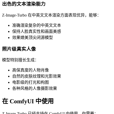
出色的文本渲染能力
Z-Image-Turbo 在中英文文本渲染方面表现优异，能够：
准确渲染复杂的中英文文本
保持人脸真实性和画面美感
效果媲美顶尖闭源模型
照片级真实人像
模型特别擅长生成：
高保真度的人物肖像
自然的皮肤纹理和光影效果
电影级的打光和构图
各种风格的人像摄影效果
在 ComfyUI 中使用
Z-Image-Turbo 已经支持在 ComfyUI 中使用。你需要：