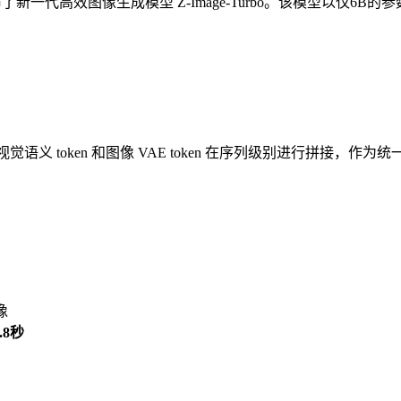
正式发布了新一代高效图像生成模型 Z-Image-Turbo。该模型以
，将文本、视觉语义 token 和图像 VAE token 在序列级别进
像
.8秒