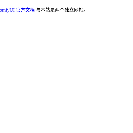
omfyUI 官方文档
与本站是两个独立网站。