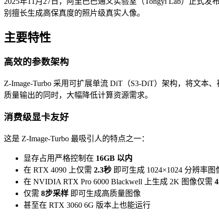
2025年11月27日，阿里巴巴通义实验室（Tongyi Lab）
别擅长生成高保真度的照片级真实人像。
主要特性
高效的参数架构
Z-Image-Turbo 采用可扩展单流 DiT（S3-DiT）架构
质量输出的同时，大幅降低计算资源需求。
消费级显卡友好
这是 Z-Image-Turbo 最吸引人的特点之一：
显存占用严格控制在
16GB 以内
在 RTX 4090 上仅需
2.3秒
即可生成 1024×1024 分辨率图
在 NVIDIA RTX Pro 6000 Blackwell 上生成 2K 图像仅需
4
仅需
8步采样
即可生成高质量图像
甚至在 RTX 3060 6G 版本上也能运行