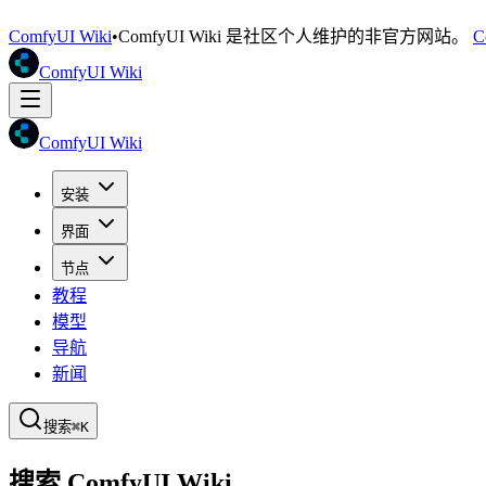
ComfyUI Wiki
•
ComfyUI Wiki 是社区个人维护的非官方网站。
C
ComfyUI Wiki
ComfyUI Wiki
安装
界面
节点
教程
模型
导航
新闻
搜索
⌘K
搜索 ComfyUI Wiki