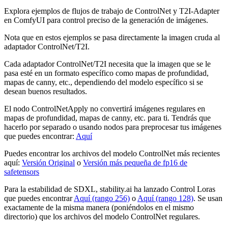
Explora ejemplos de flujos de trabajo de ControlNet y T2I-Adapter
en ComfyUI para control preciso de la generación de imágenes.
Nota que en estos ejemplos se pasa directamente la imagen cruda al
adaptador ControlNet/T2I.
Cada adaptador ControlNet/T2I necesita que la imagen que se le
pasa esté en un formato específico como mapas de profundidad,
mapas de canny, etc., dependiendo del modelo específico si se
desean buenos resultados.
El nodo ControlNetApply no convertirá imágenes regulares en
mapas de profundidad, mapas de canny, etc. para ti. Tendrás que
hacerlo por separado o usando nodos para preprocesar tus imágenes
que puedes encontrar:
Aquí
Puedes encontrar los archivos del modelo ControlNet más recientes
aquí:
Versión Original
o
Versión más pequeña de fp16 de
safetensors
Para la estabilidad de SDXL, stability.ai ha lanzado Control Loras
que puedes encontrar
Aquí (rango 256)
o
Aquí (rango 128)
. Se usan
exactamente de la misma manera (poniéndolos en el mismo
directorio) que los archivos del modelo ControlNet regulares.