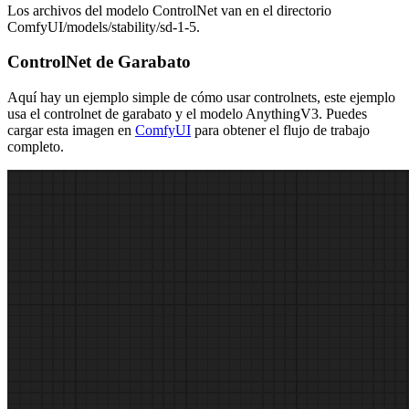
Los archivos del modelo ControlNet van en el directorio
ComfyUI/models/stability/sd-1-5.
ControlNet de Garabato
Aquí hay un ejemplo simple de cómo usar controlnets, este ejemplo
usa el controlnet de garabato y el modelo AnythingV3. Puedes
cargar esta imagen en
ComfyUI
para obtener el flujo de trabajo
completo.