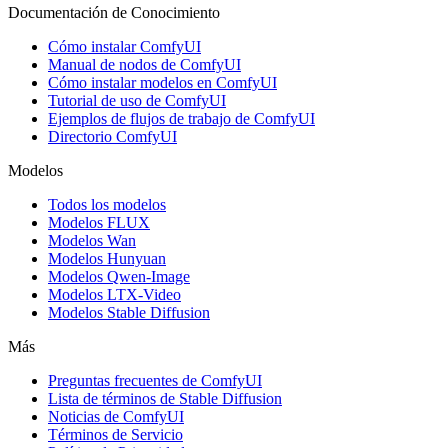
Documentación de Conocimiento
Cómo instalar ComfyUI
Manual de nodos de ComfyUI
Cómo instalar modelos en ComfyUI
Tutorial de uso de ComfyUI
Ejemplos de flujos de trabajo de ComfyUI
Directorio ComfyUI
Modelos
Todos los modelos
Modelos FLUX
Modelos Wan
Modelos Hunyuan
Modelos Qwen-Image
Modelos LTX-Video
Modelos Stable Diffusion
Más
Preguntas frecuentes de ComfyUI
Lista de términos de Stable Diffusion
Noticias de ComfyUI
Términos de Servicio