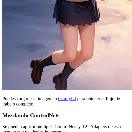
Puedes cargar esta imagen en
ComfyUI
para obtener el flujo de
trabajo completo.
Mezclando ControlNets
Se pueden aplicar múltiples ControlNets y T2I-Adapters de esta
manera con resultados interesantes: