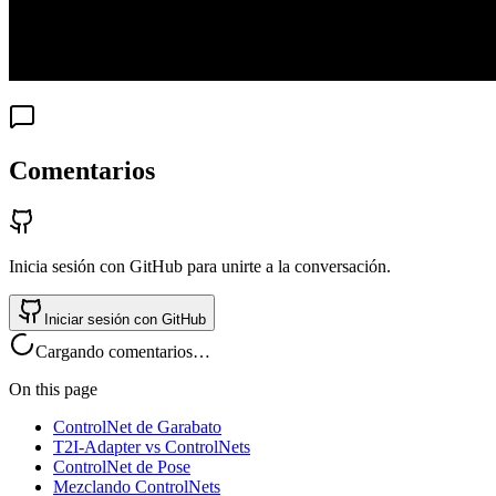
Comentarios
Inicia sesión con GitHub para unirte a la conversación.
Iniciar sesión con GitHub
Cargando comentarios…
On this page
ControlNet de Garabato
T2I-Adapter vs ControlNets
ControlNet de Pose
Mezclando ControlNets