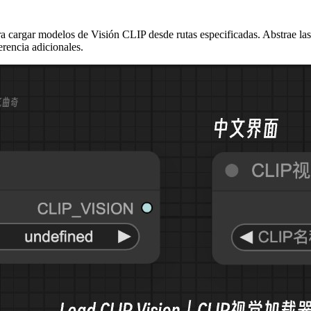
rgar modelos de Visión CLIP desde rutas especificadas. Abstrae las c
erencia adicionales.