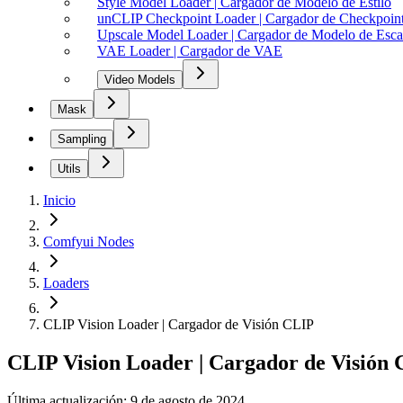
Style Model Loader | Cargador de Modelo de Estilo
unCLIP Checkpoint Loader | Cargador de Checkpoi
Upscale Model Loader | Cargador de Modelo de Esca
VAE Loader | Cargador de VAE
Video Models
Mask
Sampling
Utils
Inicio
Comfyui Nodes
Loaders
CLIP Vision Loader | Cargador de Visión CLIP
CLIP Vision Loader | Cargador de Visión
Última actualización: 9 de agosto de 2024