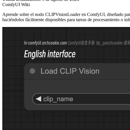
ComfyUI Wiki
Aprende sobre el nodo CLIPVisionLoader en ComfyUI, diseñado para ca
haciéndolos fácilmente disponibles para tareas de procesamiento o inf