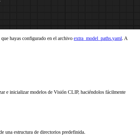
es que hayas configurado en el archivo
extra_model_paths.yaml
. A
ar e inicializar modelos de Visión CLIP, haciéndolos fácilmente
e una estructura de directorios predefinida.