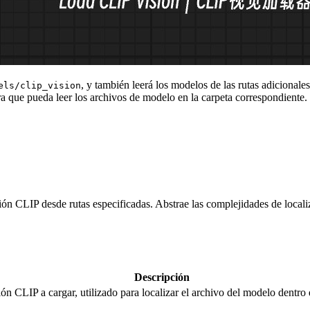
, y también leerá los modelos de las rutas adicional
els/clip_vision
a que pueda leer los archivos de modelo en la carpeta correspondiente.
 CLIP desde rutas especificadas. Abstrae las complejidades de localiz
Descripción
n CLIP a cargar, utilizado para localizar el archivo del modelo dentro d