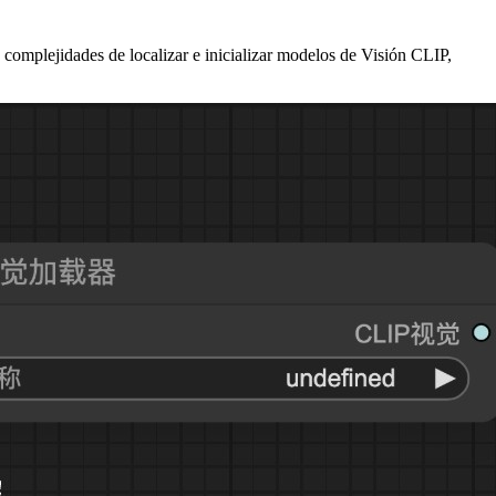
omplejidades de localizar e inicializar modelos de Visión CLIP,