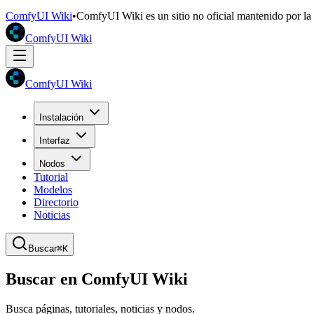
ComfyUI Wiki
•
ComfyUI Wiki es un sitio no oficial mantenido por l
ComfyUI Wiki
ComfyUI Wiki
Instalación
Interfaz
Nodos
Tutorial
Modelos
Directorio
Noticias
Buscar
⌘K
Buscar en ComfyUI Wiki
Busca páginas, tutoriales, noticias y nodos.