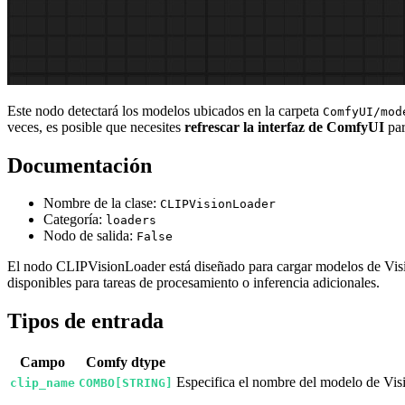
Este nodo detectará los modelos ubicados en la carpeta
ComfyUI/mod
veces, es posible que necesites
refrescar la interfaz de ComfyUI
par
Documentación
Nombre de la clase:
CLIPVisionLoader
Categoría:
loaders
Nodo de salida:
False
El nodo CLIPVisionLoader está diseñado para cargar modelos de Visión
disponibles para tareas de procesamiento o inferencia adicionales.
Tipos de entrada
Campo
Comfy dtype
Especifica el nombre del modelo de Visió
clip_name
COMBO[STRING]