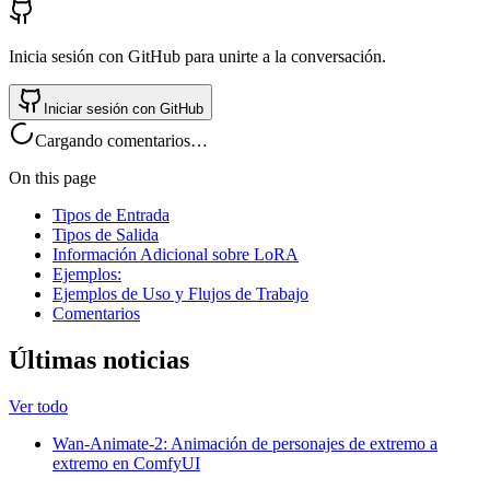
Inicia sesión con GitHub para unirte a la conversación.
Iniciar sesión con GitHub
Cargando comentarios…
On this page
Tipos de Entrada
Tipos de Salida
Información Adicional sobre LoRA
Ejemplos:
Ejemplos de Uso y Flujos de Trabajo
Comentarios
Últimas noticias
Ver todo
Wan-Animate-2: Animación de personajes de extremo a
extremo en ComfyUI