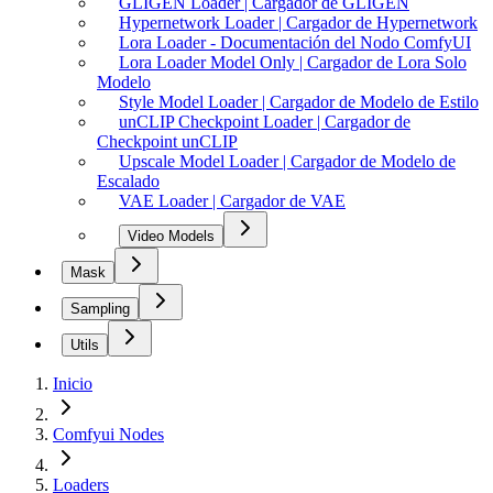
GLIGEN Loader | Cargador de GLIGEN
Hypernetwork Loader | Cargador de Hypernetwork
Lora Loader - Documentación del Nodo ComfyUI
Lora Loader Model Only | Cargador de Lora Solo
Modelo
Style Model Loader | Cargador de Modelo de Estilo
unCLIP Checkpoint Loader | Cargador de
Checkpoint unCLIP
Upscale Model Loader | Cargador de Modelo de
Escalado
VAE Loader | Cargador de VAE
Video Models
Mask
Sampling
Utils
Inicio
Comfyui Nodes
Loaders