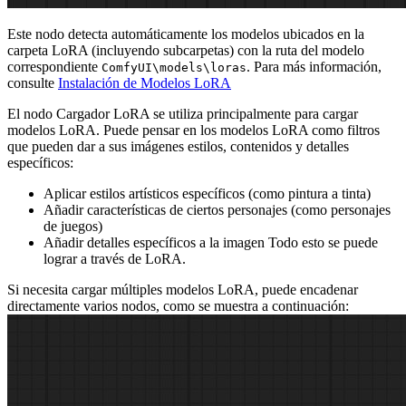
Este nodo detecta automáticamente los modelos ubicados en la
carpeta LoRA (incluyendo subcarpetas) con la ruta del modelo
correspondiente
. Para más información,
ComfyUI\models\loras
consulte
Instalación de Modelos LoRA
El nodo Cargador LoRA se utiliza principalmente para cargar
modelos LoRA. Puede pensar en los modelos LoRA como filtros
que pueden dar a sus imágenes estilos, contenidos y detalles
específicos:
Aplicar estilos artísticos específicos (como pintura a tinta)
Añadir características de ciertos personajes (como personajes
de juegos)
Añadir detalles específicos a la imagen Todo esto se puede
lograr a través de LoRA.
Si necesita cargar múltiples modelos LoRA, puede encadenar
directamente varios nodos, como se muestra a continuación: