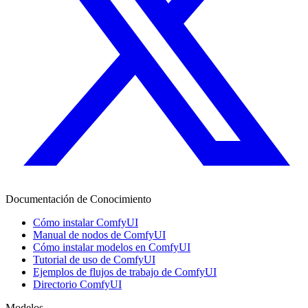
Documentación de Conocimiento
Cómo instalar ComfyUI
Manual de nodos de ComfyUI
Cómo instalar modelos en ComfyUI
Tutorial de uso de ComfyUI
Ejemplos de flujos de trabajo de ComfyUI
Directorio ComfyUI
Modelos