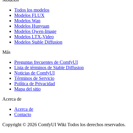
Todos los modelos
Modelos FLUX
Modelos Wan
Modelos Hunyuan
Modelos Qwen-Image
Modelos LTX-Video
Modelos Stable Diffusion
Más
Preguntas frecuentes de ComfyUI
Lista de términos de Stable Diffusion
Noticias de ComfyUI
Términos de Servicio
Política de Privacidad
Mapa del sitio
Acerca de
Acerca de
Contacto
Copyright © 2026 ComfyUI Wiki Todos los derechos reservados.