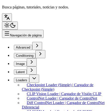
Busca páginas, tutoriales, noticias y nodos.
Navegación de página
Advanced
Conditioning
Image
Latent
Loaders
Checkpoint Loader (Simple) | Cargador de
Checkpoint (Simple)
CLIP Vision Loader | Cargador de Visión CLIP
ControlNet Loader | Cargador de ControlNet
Diff ControlNet Loader | Cargador de ControlNet
Diferencial