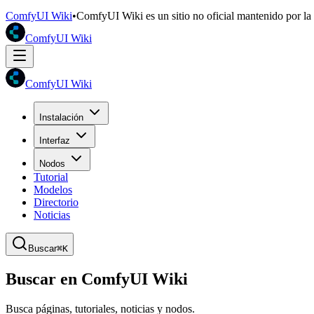
ComfyUI Wiki
•
ComfyUI Wiki es un sitio no oficial mantenido por l
ComfyUI Wiki
ComfyUI Wiki
Instalación
Interfaz
Nodos
Tutorial
Modelos
Directorio
Noticias
Buscar
⌘K
Buscar en ComfyUI Wiki
Busca páginas, tutoriales, noticias y nodos.