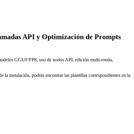
amadas API y Optimización de Prompts
modelos GGUF/FP8, uso de nodos API, edición multi-ronda,
e la instalación, podrás encontrar las plantillas correspondientes en la