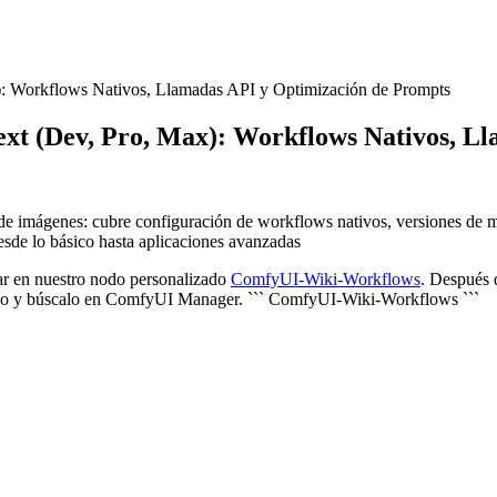
 Workflows Nativos, Llamadas API y Optimización de Prompts
t (Dev, Pro, Max): Workflows Nativos, Ll
e imágenes: cubre configuración de workflows nativos, versiones de 
desde lo básico hasta aplicaciones avanzadas
ar en nuestro nodo personalizado
ComfyUI-Wiki-Workflows
. Después d
izado y búscalo en ComfyUI Manager. ``` ComfyUI-Wiki-Workflows ```