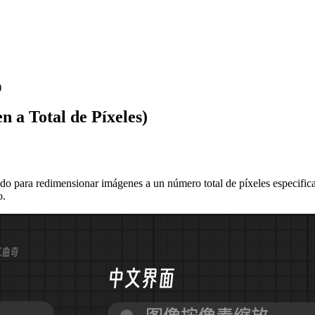
)
n a Total de Píxeles)
para redimensionar imágenes a un número total de píxeles especificado
o.