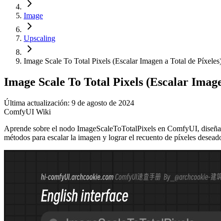
Image
Upscaling
Image Scale To Total Pixels (Escalar Imagen a Total de Píxeles
Image Scale To Total Pixels (Escalar Image
Última actualización: 9 de agosto de 2024
ComfyUI Wiki
Aprende sobre el nodo ImageScaleToTotalPixels en ComfyUI, diseñado 
métodos para escalar la imagen y lograr el recuento de píxeles desead