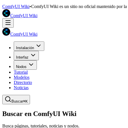
ComfyUI Wiki
•
ComfyUI Wiki es un sitio no oficial mantenido por l
ComfyUI Wiki
ComfyUI Wiki
Instalación
Interfaz
Nodos
Tutorial
Modelos
Directorio
Noticias
Buscar
⌘K
Buscar en ComfyUI Wiki
Busca páginas, tutoriales, noticias y nodos.