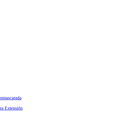
enmascarada
ra Extensión