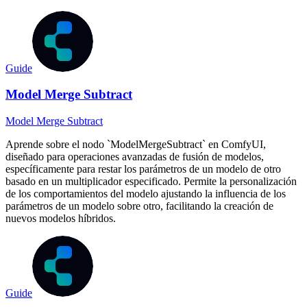
Guide
Model Merge Subtract
Model Merge Subtract
Aprende sobre el nodo `ModelMergeSubtract` en ComfyUI,
diseñado para operaciones avanzadas de fusión de modelos,
específicamente para restar los parámetros de un modelo de otro
basado en un multiplicador especificado. Permite la personalización
de los comportamientos del modelo ajustando la influencia de los
parámetros de un modelo sobre otro, facilitando la creación de
nuevos modelos híbridos.
Guide