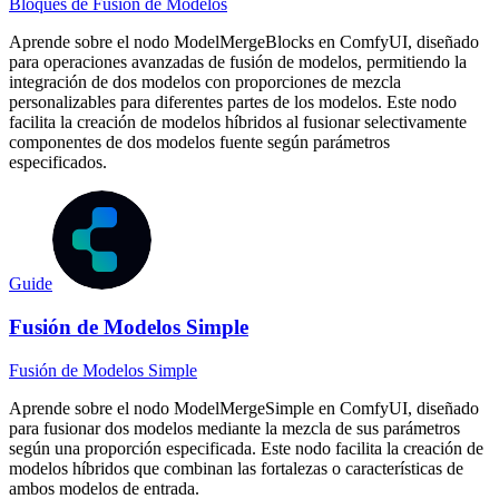
Bloques de Fusión de Modelos
Aprende sobre el nodo ModelMergeBlocks en ComfyUI, diseñado
para operaciones avanzadas de fusión de modelos, permitiendo la
integración de dos modelos con proporciones de mezcla
personalizables para diferentes partes de los modelos. Este nodo
facilita la creación de modelos híbridos al fusionar selectivamente
componentes de dos modelos fuente según parámetros
especificados.
Guide
Fusión de Modelos Simple
Fusión de Modelos Simple
Aprende sobre el nodo ModelMergeSimple en ComfyUI, diseñado
para fusionar dos modelos mediante la mezcla de sus parámetros
según una proporción especificada. Este nodo facilita la creación de
modelos híbridos que combinan las fortalezas o características de
ambos modelos de entrada.