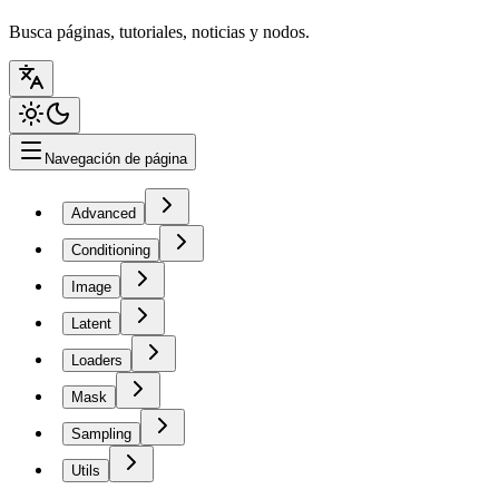
Busca páginas, tutoriales, noticias y nodos.
Navegación de página
Advanced
Conditioning
Image
Latent
Loaders
Mask
Sampling
Utils