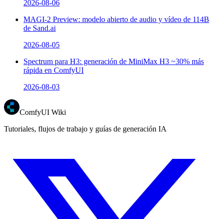
2026-08-06
MAGI-2 Preview: modelo abierto de audio y vídeo de 114B
de Sand.ai
2026-08-05
Spectrum para H3: generación de MiniMax H3 ~30% más
rápida en ComfyUI
2026-08-03
ComfyUI Wiki
Tutoriales, flujos de trabajo y guías de generación IA