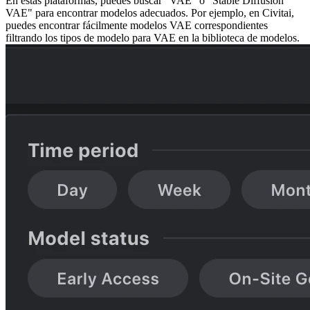
En estas plataformas, puedes buscar "VAE" o "Stable Diffusion
VAE" para encontrar modelos adecuados. Por ejemplo, en Civitai,
puedes encontrar fácilmente modelos VAE correspondientes
filtrando los tipos de modelo para VAE en la biblioteca de modelos.