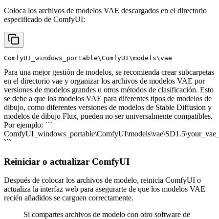
Coloca los archivos de modelos VAE descargados en el directorio
especificado de ComfyUI:
ComfyUI_windows_portable\ComfyUI\models\vae
Para una mejor gestión de modelos, se recomienda crear subcarpetas
en el directorio vae y organizar los archivos de modelos VAE por
versiones de modelos grandes u otros métodos de clasificación. Esto
se debe a que los modelos VAE para diferentes tipos de modelos de
dibujo, como diferentes versiones de modelos de Stable Diffusion y
modelos de dibujo Flux, pueden no ser universalmente compatibles.
Por ejemplo: ```
ComfyUI_windows_portable\ComfyUI\models\vae\SD1.5\your_vae_m
```
Reiniciar o actualizar ComfyUI
Después de colocar los archivos de modelo, reinicia ComfyUI o
actualiza la interfaz web para asegurarte de que los modelos VAE
recién añadidos se carguen correctamente.
Si compartes archivos de modelo con otro software de