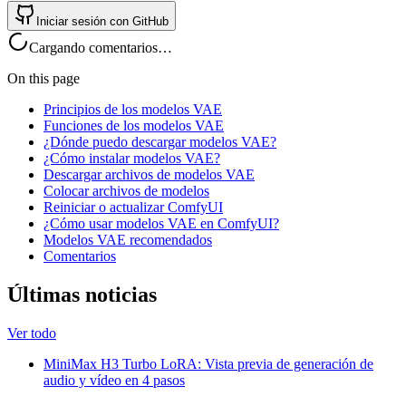
Iniciar sesión con GitHub
Cargando comentarios…
On this page
Principios de los modelos VAE
Funciones de los modelos VAE
¿Dónde puedo descargar modelos VAE?
¿Cómo instalar modelos VAE?
Descargar archivos de modelos VAE
Colocar archivos de modelos
Reiniciar o actualizar ComfyUI
¿Cómo usar modelos VAE en ComfyUI?
Modelos VAE recomendados
Comentarios
Últimas noticias
Ver todo
MiniMax H3 Turbo LoRA: Vista previa de generación de
audio y vídeo en 4 pasos