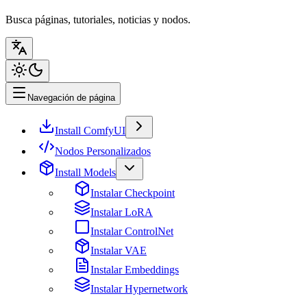
Busca páginas, tutoriales, noticias y nodos.
Navegación de página
Install ComfyUI
Nodos Personalizados
Install Models
Instalar Checkpoint
Instalar LoRA
Instalar ControlNet
Instalar VAE
Instalar Embeddings
Instalar Hypernetwork