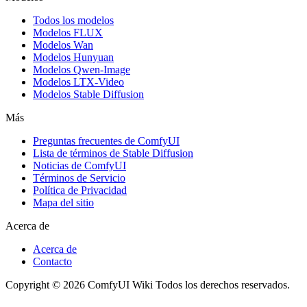
Todos los modelos
Modelos FLUX
Modelos Wan
Modelos Hunyuan
Modelos Qwen-Image
Modelos LTX-Video
Modelos Stable Diffusion
Más
Preguntas frecuentes de ComfyUI
Lista de términos de Stable Diffusion
Noticias de ComfyUI
Términos de Servicio
Política de Privacidad
Mapa del sitio
Acerca de
Acerca de
Contacto
Copyright © 2026 ComfyUI Wiki Todos los derechos reservados.