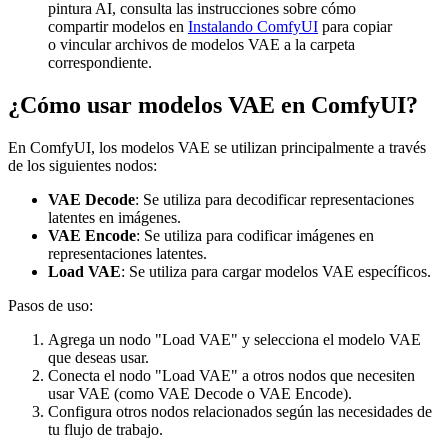
pintura AI, consulta las instrucciones sobre cómo
compartir modelos en
Instalando ComfyUI
para copiar
o vincular archivos de modelos VAE a la carpeta
correspondiente.
¿Cómo usar modelos VAE en ComfyUI?
En ComfyUI, los modelos VAE se utilizan principalmente a través
de los siguientes nodos:
VAE Decode
: Se utiliza para decodificar representaciones
latentes en imágenes.
VAE Encode
: Se utiliza para codificar imágenes en
representaciones latentes.
Load VAE
: Se utiliza para cargar modelos VAE específicos.
Pasos de uso:
Agrega un nodo "Load VAE" y selecciona el modelo VAE
que deseas usar.
Conecta el nodo "Load VAE" a otros nodos que necesiten
usar VAE (como VAE Decode o VAE Encode).
Configura otros nodos relacionados según las necesidades de
tu flujo de trabajo.