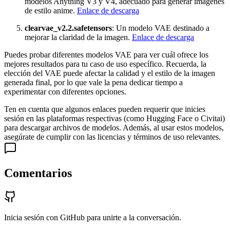
modelos Anything V3 y V4, adecuado para generar imágenes
de estilo anime.
Enlace de descarga
clearvae_v2.2.safetensors
: Un modelo VAE destinado a
mejorar la claridad de la imagen.
Enlace de descarga
Puedes probar diferentes modelos VAE para ver cuál ofrece los
mejores resultados para tu caso de uso específico. Recuerda, la
elección del VAE puede afectar la calidad y el estilo de la imagen
generada final, por lo que vale la pena dedicar tiempo a
experimentar con diferentes opciones.
Ten en cuenta que algunos enlaces pueden requerir que inicies
sesión en las plataformas respectivas (como Hugging Face o Civitai)
para descargar archivos de modelos. Además, al usar estos modelos,
asegúrate de cumplir con las licencias y términos de uso relevantes.
Comentarios
Inicia sesión con GitHub para unirte a la conversación.