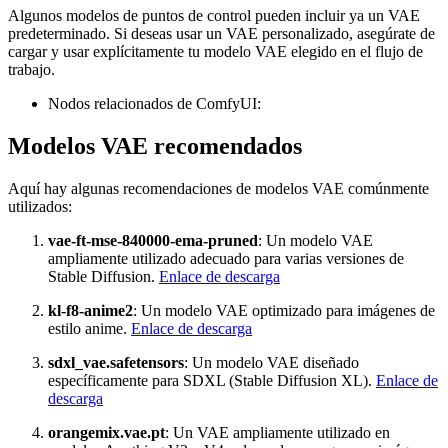
Algunos modelos de puntos de control pueden incluir ya un VAE
predeterminado. Si deseas usar un VAE personalizado, asegúrate de
cargar y usar explícitamente tu modelo VAE elegido en el flujo de
trabajo.
Nodos relacionados de ComfyUI:
Modelos VAE recomendados
Aquí hay algunas recomendaciones de modelos VAE comúnmente
utilizados:
vae-ft-mse-840000-ema-pruned
: Un modelo VAE
ampliamente utilizado adecuado para varias versiones de
Stable Diffusion.
Enlace de descarga
kl-f8-anime2
: Un modelo VAE optimizado para imágenes de
estilo anime.
Enlace de descarga
sdxl_vae.safetensors
: Un modelo VAE diseñado
específicamente para SDXL (Stable Diffusion XL).
Enlace de
descarga
orangemix.vae.pt
: Un VAE ampliamente utilizado en