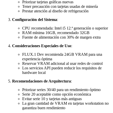
Priorizar tarjetas gráficas nuevas
Tener precaución con tarjetas usadas de minería
Prestar atención al diseño de refrigeración
Configuración del Sistema
:
CPU recomendada: Intel i5 12.ª generación o superior
RAM mínima 16GB, recomendado 32GB
Fuente de alimentación con 30% de margen extra
Consideraciones Especiales de Uso
:
FLUX.1 Dev recomienda 24GB VRAM para una
experiencia óptima
Reservar VRAM adicional al usar redes de control
Los servicios API pueden reducir los requisitos de
hardware local
Recomendaciones de Arquitectura
:
Priorizar series 30/40 para un rendimiento óptimo
Serie 20 aceptable como opción económica
Evitar serie 10 y tarjetas más antiguas
La gran cantidad de VRAM en tarjetas workstation no
garantiza buen rendimiento