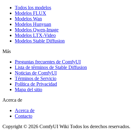
Todos los modelos
Modelos FLUX
Modelos Wan
Modelos Hunyuan
Modelos Qwen-Image
Modelos LTX-Video
Modelos Stable Diffusion
Más
Preguntas frecuentes de ComfyUI
Lista de términos de Stable Diffusion
Noticias de ComfyUI
Términos de Servicio
Política de Privacidad
Mapa del sitio
Acerca de
Acerca de
Contacto
Copyright © 2026 ComfyUI Wiki Todos los derechos reservados.