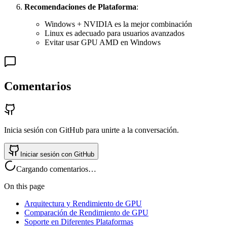
Recomendaciones de Plataforma
:
Windows + NVIDIA es la mejor combinación
Linux es adecuado para usuarios avanzados
Evitar usar GPU AMD en Windows
Comentarios
Inicia sesión con GitHub para unirte a la conversación.
Iniciar sesión con GitHub
Cargando comentarios…
On this page
Arquitectura y Rendimiento de GPU
Comparación de Rendimiento de GPU
Soporte en Diferentes Plataformas