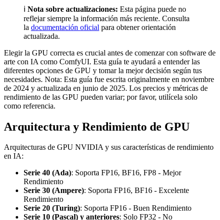
ℹ️
Nota sobre actualizaciones:
Esta página puede no
reflejar siempre la información más reciente. Consulta
la
documentación oficial
para obtener orientación
actualizada.
Elegir la GPU correcta es crucial antes de comenzar con software de
arte con IA como ComfyUI. Esta guía te ayudará a entender las
diferentes opciones de GPU y tomar la mejor decisión según tus
necesidades. Nota: Esta guía fue escrita originalmente en noviembre
de 2024 y actualizada en junio de 2025. Los precios y métricas de
rendimiento de las GPU pueden variar; por favor, utilícela solo
como referencia.
Arquitectura y Rendimiento de GPU
Arquitecturas de GPU NVIDIA y sus características de rendimiento
en IA:
Serie 40 (Ada)
: Soporta FP16, BF16, FP8 - Mejor
Rendimiento
Serie 30 (Ampere)
: Soporta FP16, BF16 - Excelente
Rendimiento
Serie 20 (Turing)
: Soporta FP16 - Buen Rendimiento
Serie 10 (Pascal) y anteriores
: Solo FP32 - No