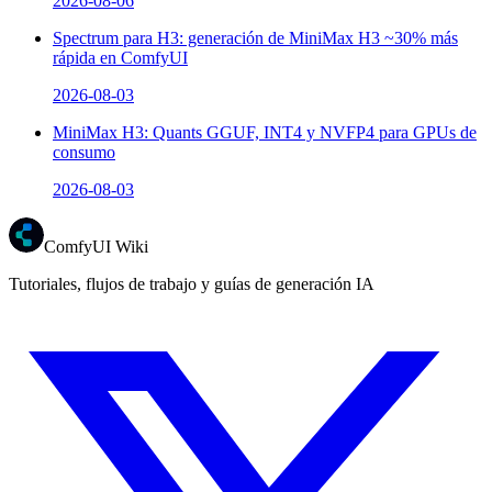
2026-08-06
Spectrum para H3: generación de MiniMax H3 ~30% más
rápida en ComfyUI
2026-08-03
MiniMax H3: Quants GGUF, INT4 y NVFP4 para GPUs de
consumo
2026-08-03
ComfyUI Wiki
Tutoriales, flujos de trabajo y guías de generación IA