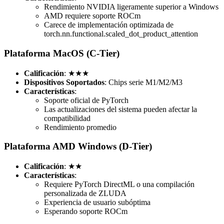
Rendimiento NVIDIA ligeramente superior a Windows
AMD requiere soporte ROCm
Carece de implementación optimizada de
torch.nn.functional.scaled_dot_product_attention
Plataforma MacOS (C-Tier)
Calificación
: ★★★
Dispositivos Soportados
: Chips serie M1/M2/M3
Características
:
Soporte oficial de PyTorch
Las actualizaciones del sistema pueden afectar la
compatibilidad
Rendimiento promedio
Plataforma AMD Windows (D-Tier)
Calificación
: ★★
Características
:
Requiere PyTorch DirectML o una compilación
personalizada de ZLUDA
Experiencia de usuario subóptima
Esperando soporte ROCm