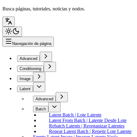
Busca páginas, tutoriales, noticias y nodos.
Navegación de página
Advanced
Conditioning
Image
Latent
Advanced
Batch
Latent Batch | Lote Latente
Latent From Batch | Latente Desde Lote
Rebatch Latents | Reorganizar Latentes
Repeat Latent Batch | Repetir Lote Latente
Empty Latent Image | Imagen Latente Vacía