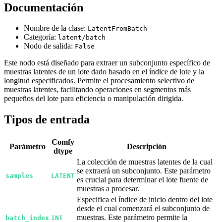
Documentación
Nombre de la clase:
LatentFromBatch
Categoría:
latent/batch
Nodo de salida:
False
Este nodo está diseñado para extraer un subconjunto específico de
muestras latentes de un lote dado basado en el índice de lote y la
longitud especificados. Permite el procesamiento selectivo de
muestras latentes, facilitando operaciones en segmentos más
pequeños del lote para eficiencia o manipulación dirigida.
Tipos de entrada
Comfy
Parámetro
Descripción
dtype
La colección de muestras latentes de la cual
se extraerá un subconjunto. Este parámetro
samples
LATENT
es crucial para determinar el lote fuente de
muestras a procesar.
Especifica el índice de inicio dentro del lote
desde el cual comenzará el subconjunto de
muestras. Este parámetro permite la
batch_index
INT