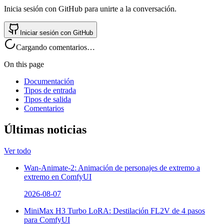
Inicia sesión con GitHub para unirte a la conversación.
Iniciar sesión con GitHub
Cargando comentarios…
On this page
Documentación
Tipos de entrada
Tipos de salida
Comentarios
Últimas noticias
Ver todo
Wan-Animate-2: Animación de personajes de extremo a
extremo en ComfyUI
2026-08-07
MiniMax H3 Turbo LoRA: Destilación FL2V de 4 pasos
para ComfyUI