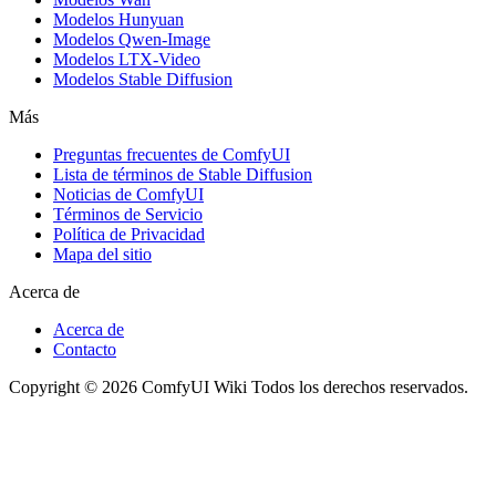
Modelos Hunyuan
Modelos Qwen-Image
Modelos LTX-Video
Modelos Stable Diffusion
Más
Preguntas frecuentes de ComfyUI
Lista de términos de Stable Diffusion
Noticias de ComfyUI
Términos de Servicio
Política de Privacidad
Mapa del sitio
Acerca de
Acerca de
Contacto
Copyright © 2026 ComfyUI Wiki Todos los derechos reservados.