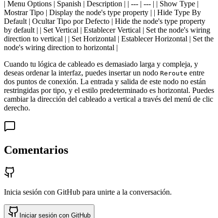
| Menu Options | Spanish | Description | | --- | --- | | Show Type |
Mostrar Tipo | Display the node's type property | | Hide Type By
Default | Ocultar Tipo por Defecto | Hide the node's type property
by default | | Set Vertical | Establecer Vertical | Set the node's wiring
direction to vertical | | Set Horizontal | Establecer Horizontal | Set the
node's wiring direction to horizontal |
Cuando tu lógica de cableado es demasiado larga y compleja, y
deseas ordenar la interfaz, puedes insertar un nodo
entre
Reroute
dos puntos de conexión. La entrada y salida de este nodo no están
restringidas por tipo, y el estilo predeterminado es horizontal. Puedes
cambiar la dirección del cableado a vertical a través del menú de clic
derecho.
Comentarios
Inicia sesión con GitHub para unirte a la conversación.
Iniciar sesión con GitHub