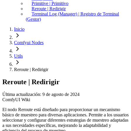
Primitive | Primitivo
Reroute | Redirigir
Terminal Log (Manager) | Registro de Terminal
(Gestor)
Inicio
Comfyui Nodes
Utils
Reroute | Redirigir
Reroute | Redirigir
Última actualización: 9 de agosto de 2024
ComfyUI Wiki
El nodo Reroute está diseñado para proporcionar un mecanismo
básico de muestreo para diversas aplicaciones. Permite a los usuarios
seleccionar y configurar diferentes estrategias de muestreo adaptadas
a sus necesidades específicas, mejorando la adaptabilidad y
eficiencia del proceso de muestreo.