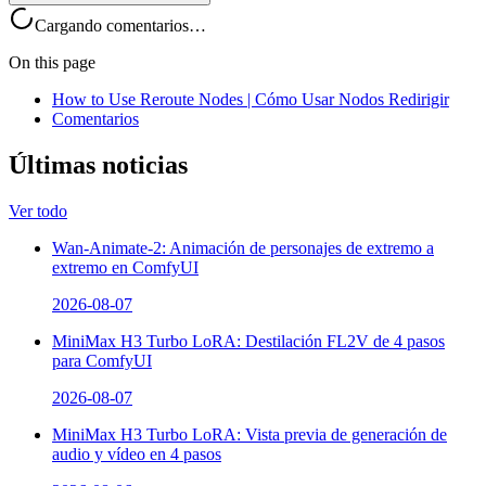
Cargando comentarios…
On this page
How to Use Reroute Nodes | Cómo Usar Nodos Redirigir
Comentarios
Últimas noticias
Ver todo
Wan-Animate-2: Animación de personajes de extremo a
extremo en ComfyUI
2026-08-07
MiniMax H3 Turbo LoRA: Destilación FL2V de 4 pasos
para ComfyUI
2026-08-07
MiniMax H3 Turbo LoRA: Vista previa de generación de
audio y vídeo en 4 pasos