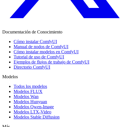
Documentación de Conocimiento
Cómo instalar ComfyUI
Manual de nodos de ComfyUI
Cómo instalar modelos en ComfyUI
Tutorial de uso de ComfyUI
Ejemplos de flujos de trabajo de ComfyUI
Directorio ComfyUI
Modelos
Todos los modelos
Modelos FLUX
Modelos Wan
Modelos Hunyuan
Modelos Qwen-Image
Modelos LTX-Video
Modelos Stable Diffusion
Más