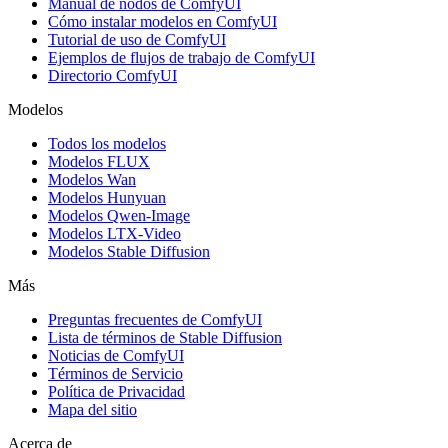
Manual de nodos de ComfyUI
Cómo instalar modelos en ComfyUI
Tutorial de uso de ComfyUI
Ejemplos de flujos de trabajo de ComfyUI
Directorio ComfyUI
Modelos
Todos los modelos
Modelos FLUX
Modelos Wan
Modelos Hunyuan
Modelos Qwen-Image
Modelos LTX-Video
Modelos Stable Diffusion
Más
Preguntas frecuentes de ComfyUI
Lista de términos de Stable Diffusion
Noticias de ComfyUI
Términos de Servicio
Política de Privacidad
Mapa del sitio
Acerca de