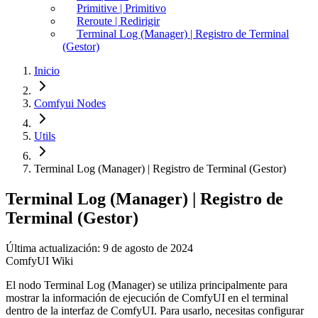
Primitive | Primitivo
Reroute | Redirigir
Terminal Log (Manager) | Registro de Terminal
(Gestor)
Inicio
Comfyui Nodes
Utils
Terminal Log (Manager) | Registro de Terminal (Gestor)
Terminal Log (Manager) | Registro de
Terminal (Gestor)
Última actualización: 9 de agosto de 2024
ComfyUI Wiki
El nodo Terminal Log (Manager) se utiliza principalmente para
mostrar la información de ejecución de ComfyUI en el terminal
dentro de la interfaz de ComfyUI. Para usarlo, necesitas configurar