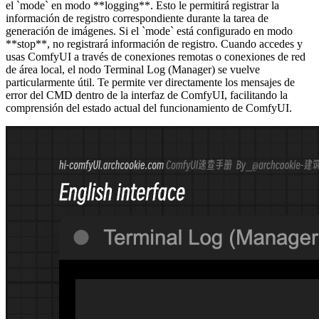
el `mode` en modo **logging**. Esto le permitirá registrar la
información de registro correspondiente durante la tarea de
generación de imágenes. Si el `mode` está configurado en modo
**stop**, no registrará información de registro. Cuando accedes y
usas ComfyUI a través de conexiones remotas o conexiones de red
de área local, el nodo Terminal Log (Manager) se vuelve
particularmente útil. Te permite ver directamente los mensajes de
error del CMD dentro de la interfaz de ComfyUI, facilitando la
comprensión del estado actual del funcionamiento de ComfyUI.