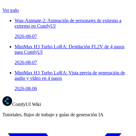
Ver todo
Wan-Animate-2: Animación de personajes de extremo a
extremo en ComfyUI
2026-08-07
MiniMax H3 Turbo LoRA: Destilación FL2V de 4 pasos
para ComfyUI
2026-08-07
MiniMax H3 Turbo LoRA: Vista previa de generación de
audio y vídeo en 4 pasos
2026-08-06
ComfyUI Wiki
Tutoriales, flujos de trabajo y guías de generación IA