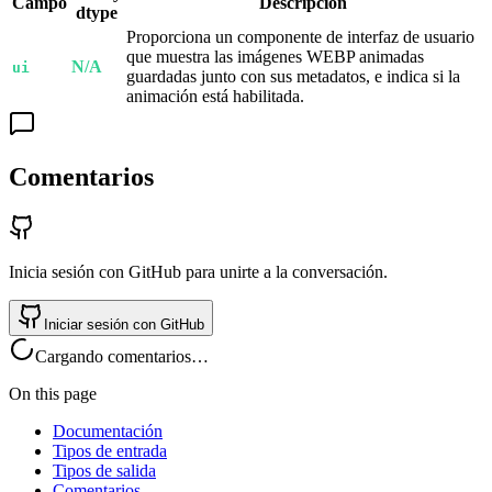
Campo
Descripción
dtype
Proporciona un componente de interfaz de usuario
que muestra las imágenes WEBP animadas
N/A
ui
guardadas junto con sus metadatos, e indica si la
animación está habilitada.
Comentarios
Inicia sesión con GitHub para unirte a la conversación.
Iniciar sesión con GitHub
Cargando comentarios…
On this page
Documentación
Tipos de entrada
Tipos de salida
Comentarios