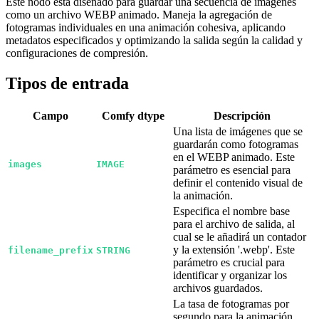
Este nodo está diseñado para guardar una secuencia de imágenes
como un archivo WEBP animado. Maneja la agregación de
fotogramas individuales en una animación cohesiva, aplicando
metadatos especificados y optimizando la salida según la calidad y
configuraciones de compresión.
Tipos de entrada
Campo
Comfy dtype
Descripción
Una lista de imágenes que se
guardarán como fotogramas
en el WEBP animado. Este
images
IMAGE
parámetro es esencial para
definir el contenido visual de
la animación.
Especifica el nombre base
para el archivo de salida, al
cual se le añadirá un contador
y la extensión '.webp'. Este
filename_prefix
STRING
parámetro es crucial para
identificar y organizar los
archivos guardados.
La tasa de fotogramas por
segundo para la animación,