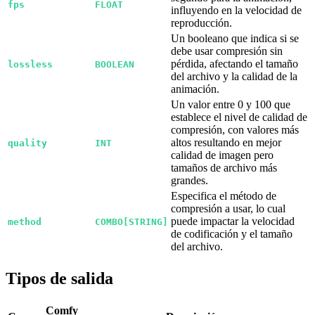
fps
FLOAT
influyendo en la velocidad de
reproducción.
Un booleano que indica si se
debe usar compresión sin
pérdida, afectando el tamaño
lossless
BOOLEAN
del archivo y la calidad de la
animación.
Un valor entre 0 y 100 que
establece el nivel de calidad de
compresión, con valores más
altos resultando en mejor
quality
INT
calidad de imagen pero
tamaños de archivo más
grandes.
Especifica el método de
compresión a usar, lo cual
puede impactar la velocidad
method
COMBO[STRING]
de codificación y el tamaño
del archivo.
Tipos de salida
Comfy