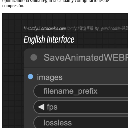
optimizando la salida según la calidad y configuraciones de
compresión.