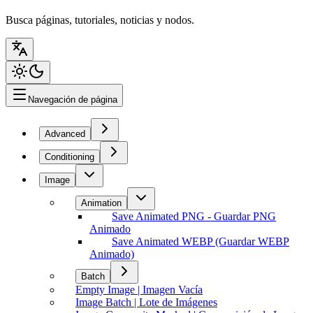
Busca páginas, tutoriales, noticias y nodos.
Navegación de página
Advanced
Conditioning
Image
Animation
Save Animated PNG - Guardar PNG
Animado
Save Animated WEBP (Guardar WEBP
Animado)
Batch
Empty Image | Imagen Vacía
Image Batch | Lote de Imágenes