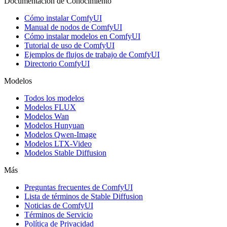
Documentación de Conocimiento
Cómo instalar ComfyUI
Manual de nodos de ComfyUI
Cómo instalar modelos en ComfyUI
Tutorial de uso de ComfyUI
Ejemplos de flujos de trabajo de ComfyUI
Directorio ComfyUI
Modelos
Todos los modelos
Modelos FLUX
Modelos Wan
Modelos Hunyuan
Modelos Qwen-Image
Modelos LTX-Video
Modelos Stable Diffusion
Más
Preguntas frecuentes de ComfyUI
Lista de términos de Stable Diffusion
Noticias de ComfyUI
Términos de Servicio
Política de Privacidad