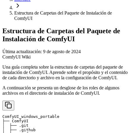
Estructura de Carpetas del Paquete de Instalación de
ComfyUI
Estructura de Carpetas del Paquete de
Instalación de ComfyUI
Última actualización: 9 de agosto de 2024
ComfyUI Wiki
Una guía completa sobre la estructura de carpetas del paquete de
instalación de ComfyUI. Aprende sobre el propósito y el contenido
de cada directorio y archivo en la configuración de ComfyUI.
A continuación se presenta un desglose de los roles de algunos
archivos en el directorio de instalación de ComfyUI.
ComfyUI_windows_portable

├── ComfyUI                                            
│  ├── .git                                            
│  ├── .github                                         