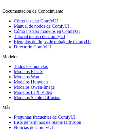
Documentación de Conocimiento
Cómo instalar ComfyUI
Manual de nodos de ComfyUI
Cómo instalar modelos en ComfyUI
Tutorial de uso de ComfyUI
Ejemplos de flujos de trabajo de ComfyUI
Directorio ComfyUI
Modelos
Todos los modelos
Modelos FLUX
Modelos Wan
Modelos Hunyuan
Modelos Qwen-Image
Modelos LTX-Video
Modelos Stable Diffusion
Más
Preguntas frecuentes de ComfyUI
Lista de términos de Stable Diffusion
Noticias de ComfyUI