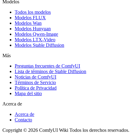
Modelos
Todos los modelos
Modelos FLUX
Modelos Wan
Modelos Hunyuan
Modelos Qwen-Image
Modelos LTX-Video
Modelos Stable Diffusion
Más
Preguntas frecuentes de ComfyUI
Lista de términos de Stable Diffusion
Noticias de ComfyUI
Términos de Servicio
Política de Privacidad
Mapa del sitio
Acerca de
Acerca de
Contacto
Copyright © 2026 ComfyUI Wiki Todos los derechos reservados.