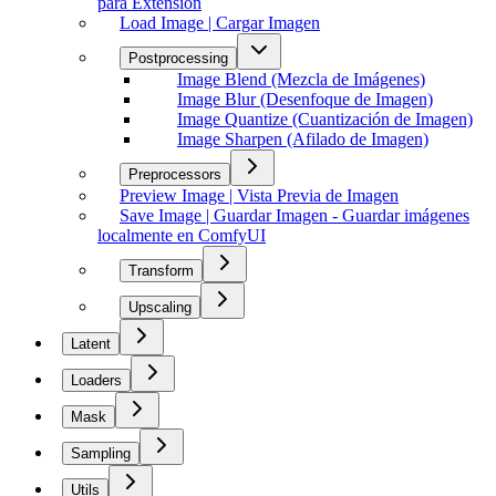
para Extensión
Load Image | Cargar Imagen
Postprocessing
Image Blend (Mezcla de Imágenes)
Image Blur (Desenfoque de Imagen)
Image Quantize (Cuantización de Imagen)
Image Sharpen (Afilado de Imagen)
Preprocessors
Preview Image | Vista Previa de Imagen
Save Image | Guardar Imagen - Guardar imágenes
localmente en ComfyUI
Transform
Upscaling
Latent
Loaders
Mask
Sampling
Utils