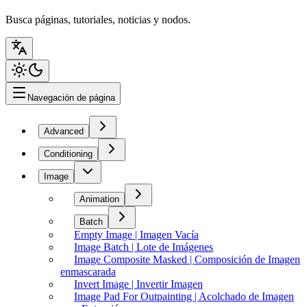
Busca páginas, tutoriales, noticias y nodos.
Navegación de página
Advanced
Conditioning
Image
Animation
Batch
Empty Image | Imagen Vacía
Image Batch | Lote de Imágenes
Image Composite Masked | Composición de Imagen
enmascarada
Invert Image | Invertir Imagen
Image Pad For Outpainting | Acolchado de Imagen