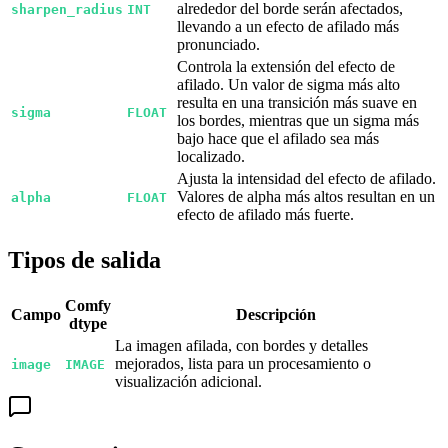
alrededor del borde serán afectados,
sharpen_radius
INT
llevando a un efecto de afilado más
pronunciado.
Controla la extensión del efecto de
afilado. Un valor de sigma más alto
resulta en una transición más suave en
sigma
FLOAT
los bordes, mientras que un sigma más
bajo hace que el afilado sea más
localizado.
Ajusta la intensidad del efecto de afilado.
Valores de alpha más altos resultan en un
alpha
FLOAT
efecto de afilado más fuerte.
Tipos de salida
Comfy
Campo
Descripción
dtype
La imagen afilada, con bordes y detalles
mejorados, lista para un procesamiento o
image
IMAGE
visualización adicional.