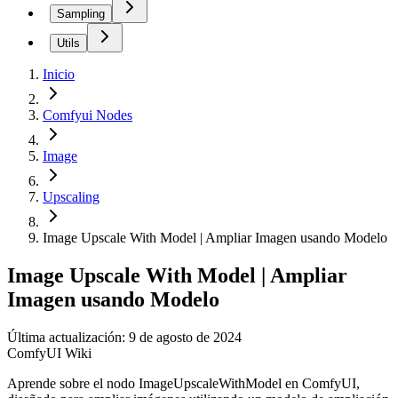
Sampling
Utils
Inicio
Comfyui Nodes
Image
Upscaling
Image Upscale With Model | Ampliar Imagen usando Modelo
Image Upscale With Model | Ampliar
Imagen usando Modelo
Última actualización: 9 de agosto de 2024
ComfyUI Wiki
Aprende sobre el nodo ImageUpscaleWithModel en ComfyUI,