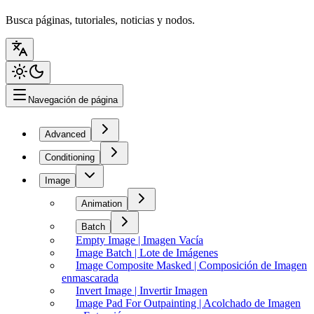
Busca páginas, tutoriales, noticias y nodos.
Navegación de página
Advanced
Conditioning
Image
Animation
Batch
Empty Image | Imagen Vacía
Image Batch | Lote de Imágenes
Image Composite Masked | Composición de Imagen
enmascarada
Invert Image | Invertir Imagen
Image Pad For Outpainting | Acolchado de Imagen