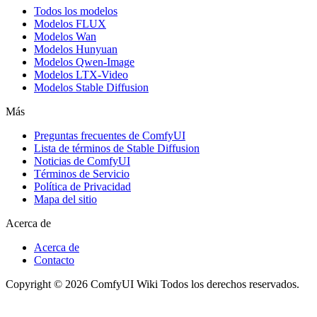
Todos los modelos
Modelos FLUX
Modelos Wan
Modelos Hunyuan
Modelos Qwen-Image
Modelos LTX-Video
Modelos Stable Diffusion
Más
Preguntas frecuentes de ComfyUI
Lista de términos de Stable Diffusion
Noticias de ComfyUI
Términos de Servicio
Política de Privacidad
Mapa del sitio
Acerca de
Acerca de
Contacto
Copyright © 2026 ComfyUI Wiki Todos los derechos reservados.