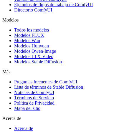
Ejemplos de flujos de trabajo de ComfyUI
Directorio ComfyUI
Modelos
Todos los modelos
Modelos FLUX
Modelos Wan
Modelos Hunyuan
Modelos Qwen-Image
Modelos LTX-Video
Modelos Stable Diffusion
Más
Preguntas frecuentes de ComfyUI
Lista de términos de Stable Diffusion
Noticias de ComfyUI
Términos de Servicio
Política de Privacidad
Mapa del sitio
Acerca de
Acerca de