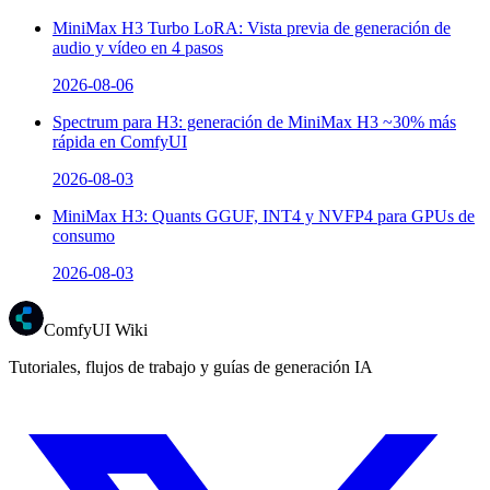
MiniMax H3 Turbo LoRA: Vista previa de generación de
audio y vídeo en 4 pasos
2026-08-06
Spectrum para H3: generación de MiniMax H3 ~30% más
rápida en ComfyUI
2026-08-03
MiniMax H3: Quants GGUF, INT4 y NVFP4 para GPUs de
consumo
2026-08-03
ComfyUI Wiki
Tutoriales, flujos de trabajo y guías de generación IA