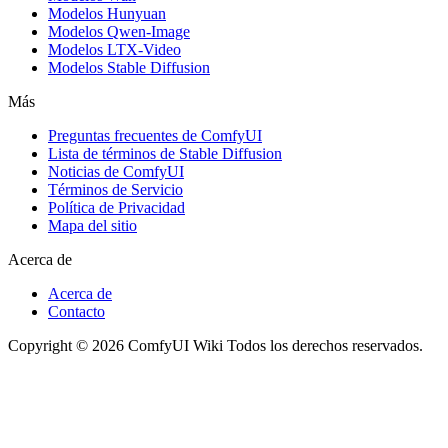
Modelos Hunyuan
Modelos Qwen-Image
Modelos LTX-Video
Modelos Stable Diffusion
Más
Preguntas frecuentes de ComfyUI
Lista de términos de Stable Diffusion
Noticias de ComfyUI
Términos de Servicio
Política de Privacidad
Mapa del sitio
Acerca de
Acerca de
Contacto
Copyright © 2026 ComfyUI Wiki Todos los derechos reservados.