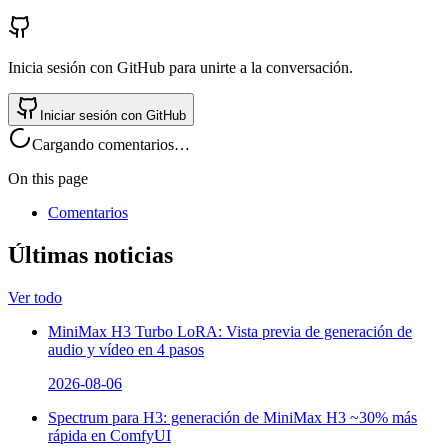
Inicia sesión con GitHub para unirte a la conversación.
Iniciar sesión con GitHub
Cargando comentarios…
On this page
Comentarios
Últimas noticias
Ver todo
MiniMax H3 Turbo LoRA: Vista previa de generación de
audio y vídeo en 4 pasos
2026-08-06
Spectrum para H3: generación de MiniMax H3 ~30% más
rápida en ComfyUI