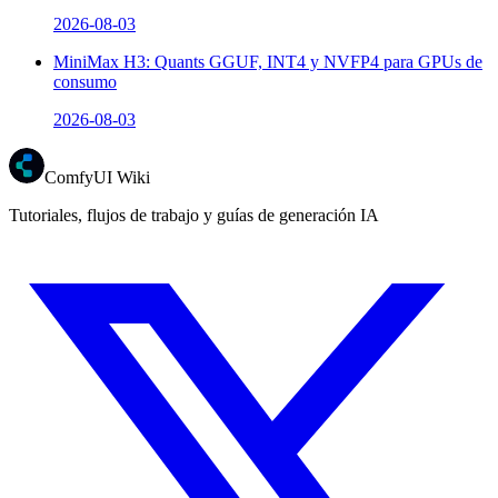
2026-08-03
MiniMax H3: Quants GGUF, INT4 y NVFP4 para GPUs de
consumo
2026-08-03
ComfyUI Wiki
Tutoriales, flujos de trabajo y guías de generación IA