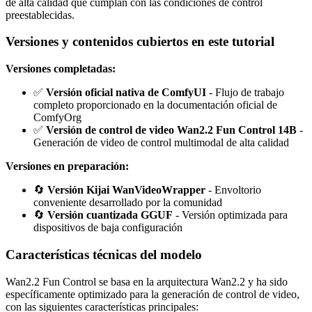
de alta calidad que cumplan con las condiciones de control
preestablecidas.
Versiones y contenidos cubiertos en este tutorial
Versiones completadas:
✅
Versión oficial nativa de ComfyUI
- Flujo de trabajo
completo proporcionado en la documentación oficial de
ComfyOrg
✅
Versión de control de video Wan2.2 Fun Control 14B
-
Generación de video de control multimodal de alta calidad
Versiones en preparación:
🔄
Versión Kijai WanVideoWrapper
- Envoltorio
conveniente desarrollado por la comunidad
🔄
Versión cuantizada GGUF
- Versión optimizada para
dispositivos de baja configuración
Características técnicas del modelo
Wan2.2 Fun Control se basa en la arquitectura Wan2.2 y ha sido
específicamente optimizado para la generación de control de video,
con las siguientes características principales: