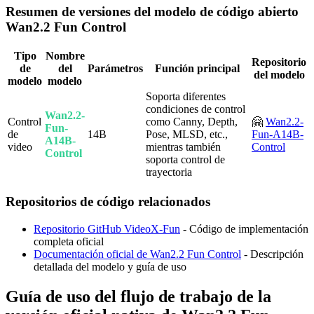
Resumen de versiones del modelo de código abierto
Wan2.2 Fun Control
Tipo
Nombre
Repositorio
de
del
Parámetros
Función principal
del modelo
modelo
modelo
Soporta diferentes
condiciones de control
Wan2.2-
Control
como Canny, Depth,
🤗
Wan2.2-
Fun-
de
14B
Pose, MLSD, etc.,
Fun-A14B-
A14B-
video
mientras también
Control
Control
soporta control de
trayectoria
Repositorios de código relacionados
Repositorio GitHub VideoX-Fun
- Código de implementación
completa oficial
Documentación oficial de Wan2.2 Fun Control
- Descripción
detallada del modelo y guía de uso
Guía de uso del flujo de trabajo de la