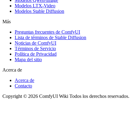
Modelos Qwen-Image
Modelos LTX-Video
Modelos Stable Diffusion
Más
Preguntas frecuentes de ComfyUI
Lista de términos de Stable Diffusion
Noticias de ComfyUI
Términos de Servicio
Política de Privacidad
Mapa del sitio
Acerca de
Acerca de
Contacto
Copyright © 2026 ComfyUI Wiki Todos los derechos reservados.