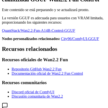
Este contenido se está preparando y se actualizará pronto.
La versión GGUF es adecuada para usuarios con VRAM limitada,
proporcionando los siguientes recursos:
QuantStack/Wan2.2-Fun-A14B-Control-GGUF
Nodos personalizados relacionados:
City96/ComfyUI-GGUF
Recursos relacionados
Recursos oficiales de Wan2.2 Fun
Repositorio GitHub Wan2.2 Fun
Documentación oficial de Wan2.2 Fun Control
Recursos comunitarios
Discord oficial de ComfyUI
Discusión comunitaria de Wan2.2