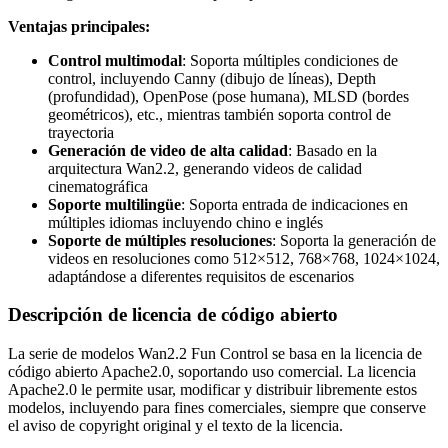
Ventajas principales:
Control multimodal
: Soporta múltiples condiciones de
control, incluyendo Canny (dibujo de líneas), Depth
(profundidad), OpenPose (pose humana), MLSD (bordes
geométricos), etc., mientras también soporta control de
trayectoria
Generación de video de alta calidad
: Basado en la
arquitectura Wan2.2, generando videos de calidad
cinematográfica
Soporte multilingüe
: Soporta entrada de indicaciones en
múltiples idiomas incluyendo chino e inglés
Soporte de múltiples resoluciones
: Soporta la generación de
videos en resoluciones como 512×512, 768×768, 1024×1024,
adaptándose a diferentes requisitos de escenarios
Descripción de licencia de código abierto
La serie de modelos Wan2.2 Fun Control se basa en la licencia de
código abierto Apache2.0, soportando uso comercial. La licencia
Apache2.0 le permite usar, modificar y distribuir libremente estos
modelos, incluyendo para fines comerciales, siempre que conserve
el aviso de copyright original y el texto de la licencia.