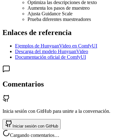
Optimiza las descripciones de texto
Aumenta los pasos de muestreo
Ajusta Guidance Scale
Prueba diferentes muestreadores
Enlaces de referencia
Ejemplos de HunyuanVideo en ComfyUI
Descarga del modelo HunyuanVideo
Documentación oficial de ComfyUI
Comentarios
Inicia sesión con GitHub para unirte a la conversación.
Iniciar sesión con GitHub
Cargando comentarios…