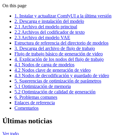
On this page
1. Instalar y actualizar ComfyUI a la última versión
2. Descarga e instalación del modelo
2.1 Archivo del modelo principal
2.2 Archivos del codificador de texto
2.3 Archivo del modelo VAE
Estructura de referencia del directorio de modelos
3. Descarga del archivo de flujo de trabajo
Flujo de trabajo básico de generación de video
4. Explicación de los nodos del flujo de trabajo
4.1 Nodos de carga de modelos
4.2 Nodos clave de generación de video
4.3 Nodos de decodificación y guardado de video
5. Sugerencias de optimización de parámetros
5.1 Optimización de memoria
5.2 Optimización de calidad de generación
6. Problemas comunes
Enlaces de referencia
Comentarios
Últimas noticias
Ver todo