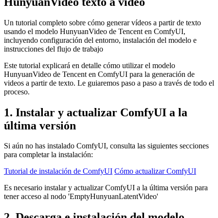
HunyuanVideo texto a vídeo
Un tutorial completo sobre cómo generar vídeos a partir de texto
usando el modelo HunyuanVideo de Tencent en ComfyUI,
incluyendo configuración del entorno, instalación del modelo e
instrucciones del flujo de trabajo
Este tutorial explicará en detalle cómo utilizar el modelo
HunyuanVideo de Tencent en ComfyUI para la generación de
videos a partir de texto. Le guiaremos paso a paso a través de todo el
proceso.
1. Instalar y actualizar ComfyUI a la
última versión
Si aún no has instalado ComfyUI, consulta las siguientes secciones
para completar la instalación:
Tutorial de instalación de ComfyUI
Cómo actualizar ComfyUI
Es necesario instalar y actualizar ComfyUI a la última versión para
tener acceso al nodo 'EmptyHunyuanLatentVideo'
2. Descarga e instalación del modelo