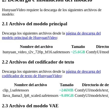
HunyuanVideo requiere la descarga de los siguientes archivos de
modelo:
2.1 Archivo del modelo principal
Descarga los siguientes archivos desde la
página de descarga del
modelo principal de HunyuanVideo
:
Nombre del archivo
Tamaño
Directo
hunyuan_video_t2v_720p_bf16.safetensors
~25.6GB
ComfyUI/model
2.2 Archivos del codificador de texto
Descarga los siguientes archivos desde la
página de descarga del
codificador de texto de HunyuanVideo
:
Nombre del archivo
Tamaño
Directorio de de
clip_l.safetensors
~246MB
ComfyUI/models/text
llava_llama3_fp8_scaled.safetensors
~9.09GB
ComfyUI/models/text
2.3 Archivo del modelo VAE