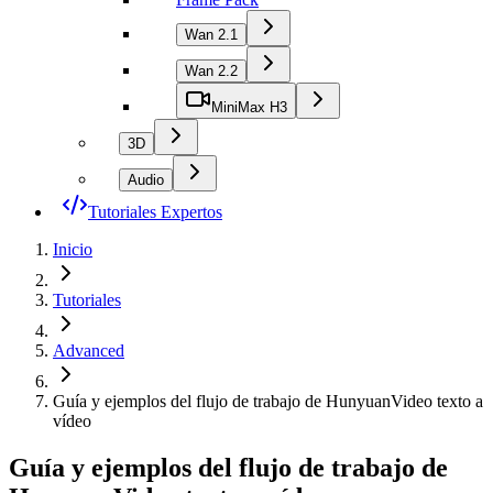
Wan 2.1
Wan 2.2
MiniMax H3
3D
Audio
Tutoriales Expertos
Inicio
Tutoriales
Advanced
Guía y ejemplos del flujo de trabajo de HunyuanVideo texto a
vídeo
Guía y ejemplos del flujo de trabajo de