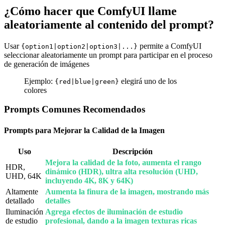
¿Cómo hacer que ComfyUI llame
aleatoriamente al contenido del prompt?
Usar
permite a ComfyUI
{option1|option2|option3|...}
seleccionar aleatoriamente un prompt para participar en el proceso
de generación de imágenes
Ejemplo:
elegirá uno de los
{red|blue|green}
colores
Prompts Comunes Recomendados
Prompts para Mejorar la Calidad de la Imagen
Uso
Descripción
Mejora la calidad de la foto, aumenta el rango
HDR,
dinámico (HDR), ultra alta resolución (UHD,
UHD, 64K
incluyendo 4K, 8K y 64K)
Altamente
Aumenta la finura de la imagen, mostrando más
detallado
detalles
Iluminación
Agrega efectos de iluminación de estudio
de estudio
profesional, dando a la imagen texturas ricas