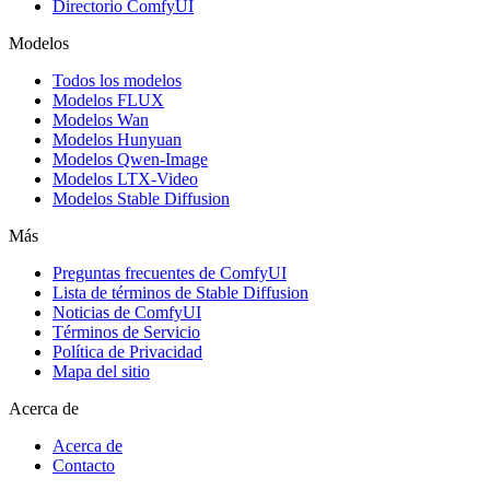
Directorio ComfyUI
Modelos
Todos los modelos
Modelos FLUX
Modelos Wan
Modelos Hunyuan
Modelos Qwen-Image
Modelos LTX-Video
Modelos Stable Diffusion
Más
Preguntas frecuentes de ComfyUI
Lista de términos de Stable Diffusion
Noticias de ComfyUI
Términos de Servicio
Política de Privacidad
Mapa del sitio
Acerca de
Acerca de
Contacto