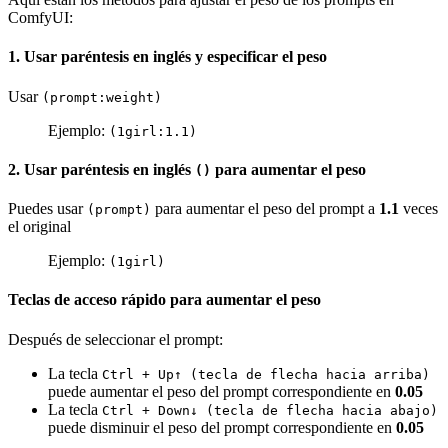
ComfyUI:
1. Usar paréntesis en inglés y especificar el peso
Usar
(prompt:weight)
Ejemplo:
(1girl:1.1)
2. Usar paréntesis en inglés
para aumentar el peso
()
Puedes usar
para aumentar el peso del prompt a
1.1
veces
(prompt)
el original
Ejemplo:
(1girl)
Teclas de acceso rápido para aumentar el peso
Después de seleccionar el prompt:
La tecla
Ctrl + Up↑ (tecla de flecha hacia arriba)
puede aumentar el peso del prompt correspondiente en
0.05
La tecla
Ctrl + Down↓ (tecla de flecha hacia abajo)
puede disminuir el peso del prompt correspondiente en
0.05