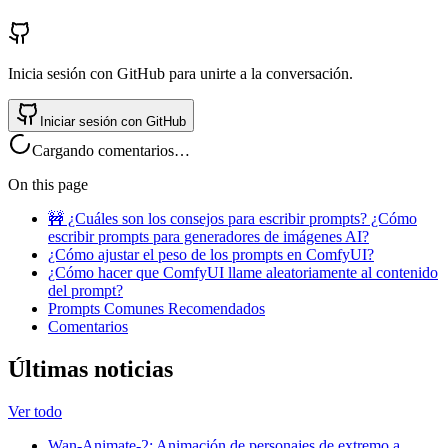
Inicia sesión con GitHub para unirte a la conversación.
Iniciar sesión con GitHub
Cargando comentarios…
On this page
🚧 ¿Cuáles son los consejos para escribir prompts? ¿Cómo
escribir prompts para generadores de imágenes AI?
¿Cómo ajustar el peso de los prompts en ComfyUI?
¿Cómo hacer que ComfyUI llame aleatoriamente al contenido
del prompt?
Prompts Comunes Recomendados
Comentarios
Últimas noticias
Ver todo
Wan-Animate-2: Animación de personajes de extremo a