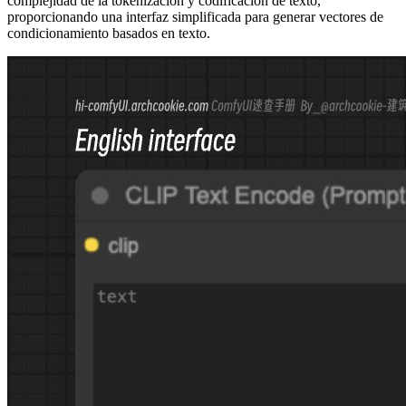
complejidad de la tokenización y codificación de texto,
proporcionando una interfaz simplificada para generar vectores de
condicionamiento basados en texto.