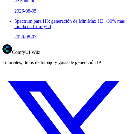
de Sand.ai
2026-08-05
Spectrum para H3: generación de MiniMax H3 ~30% más
rápida en ComfyUI
2026-08-03
ComfyUI Wiki
Tutoriales, flujos de trabajo y guías de generación IA