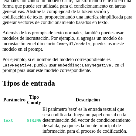
textuales utilizando un modelo CLIP, transformando el texto en una
forma que puede ser utilizada para el condicionamiento en tareas
generativas. Abstrae la complejidad de la tokenización y
codificación de texto, proporcionando una interfaz simplificada para
generar vectores de condicionamiento basados en texto.
Además de los prompts de texto normales, también puedes usar
modelos de incrustación. Por ejemplo, si agregas un modelo de
incrustación en el directorio
, puedes usar este
ComfyUI/models
modelo en el prompt.
Por ejemplo, si el nombre del modelo correspondiente es
, puedes usar
en el
EasyNegative
embedding:EasyNegative,
prompt para usar este modelo correspondiente.
Tipos de entrada
Tipo
Parámetro
Descripción
Comfy
El parámetro 'text' es la entrada textual que
será codificada. Juega un papel crucial en la
determinación del vector de condicionamiento
text
STRING
de salida, ya que es la fuente principal de
información para el proceso de codificación.