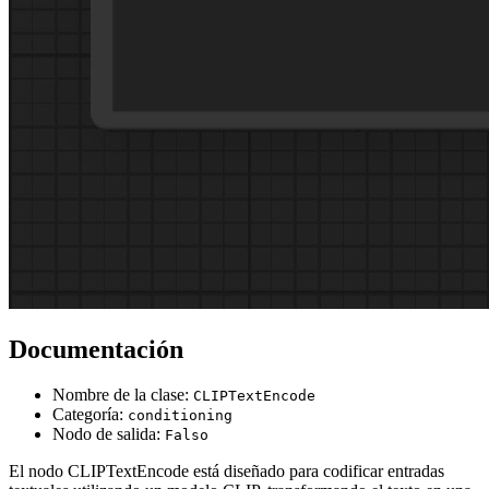
Documentación
Nombre de la clase:
CLIPTextEncode
Categoría:
conditioning
Nodo de salida:
Falso
El nodo CLIPTextEncode está diseñado para codificar entradas